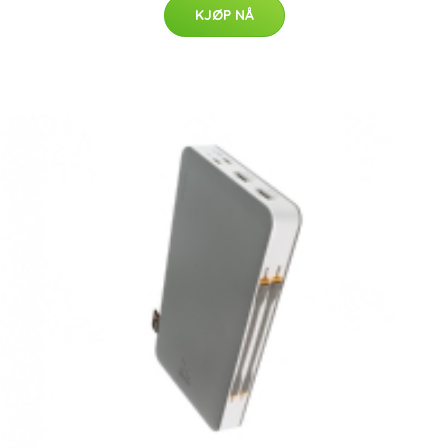
KJØP NÅ