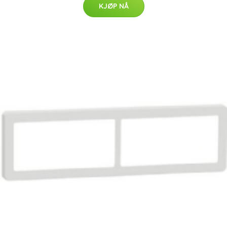
KJØP NÅ