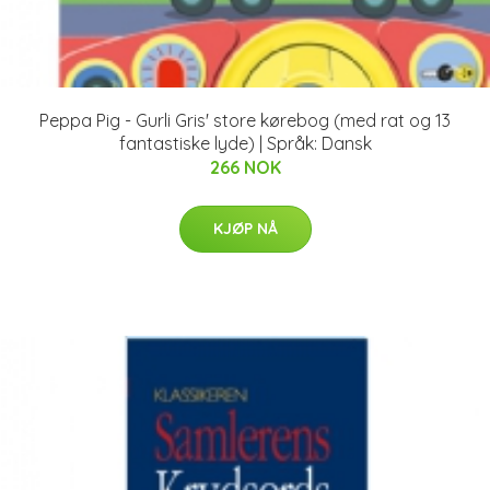
Peppa Pig - Gurli Gris' store kørebog (med rat og 13
fantastiske lyde) | Språk: Dansk
266 NOK
KJØP NÅ