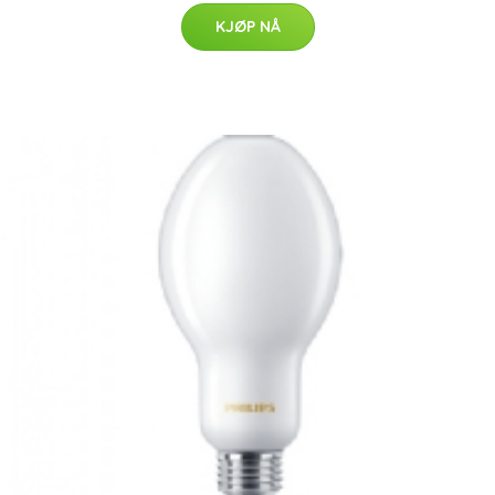
KJØP NÅ