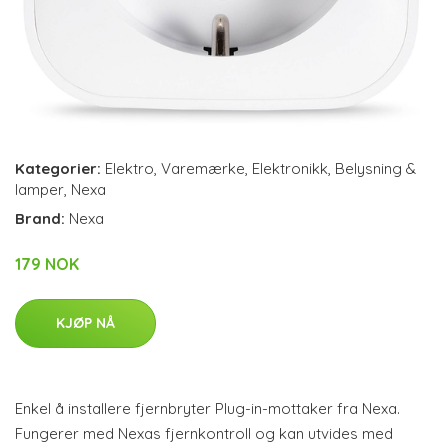
Kategorier:
Elektro
,
Varemærke
,
Elektronikk
,
Belysning &
lamper
,
Nexa
Brand:
Nexa
179 NOK
KJØP NÅ
Enkel å installere fjernbryter Plug-in-mottaker fra Nexa.
Fungerer med Nexas fjernkontroll og kan utvides med