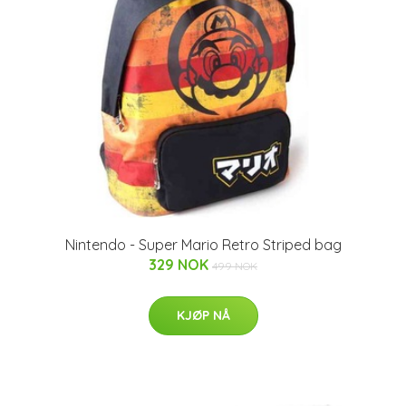
Nintendo - Super Mario Retro Striped bag
329 NOK
499 NOK
KJØP NÅ