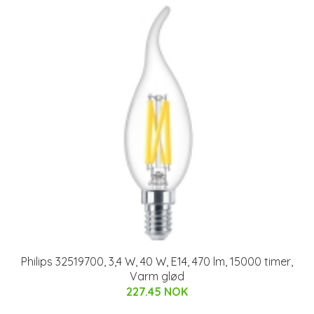
Philips 32519700, 3,4 W, 40 W, E14, 470 lm, 15000 timer,
Varm glød
227.45 NOK