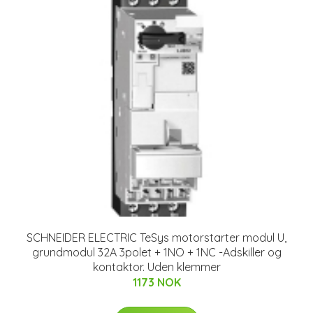
SCHNEIDER ELECTRIC TeSys motorstarter modul U,
grundmodul 32A 3polet + 1NO + 1NC -Adskiller og
kontaktor. Uden klemmer
1173 NOK