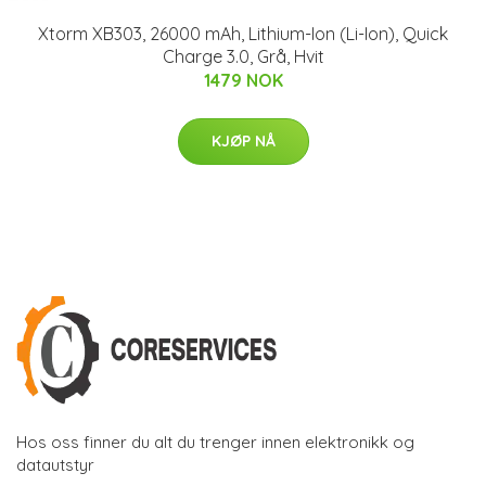
Xtorm XB303, 26000 mAh, Lithium-Ion (Li-Ion), Quick
Charge 3.0, Grå, Hvit
1479 NOK
KJØP NÅ
Hos oss finner du alt du trenger innen elektronikk og
datautstyr