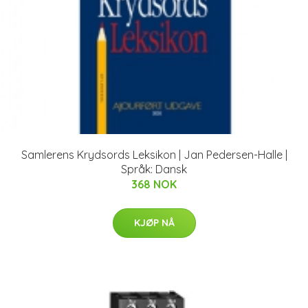
Samlerens Krydsords Leksikon | Jan Pedersen-Halle |
Språk: Dansk
368 NOK
KJØP NÅ