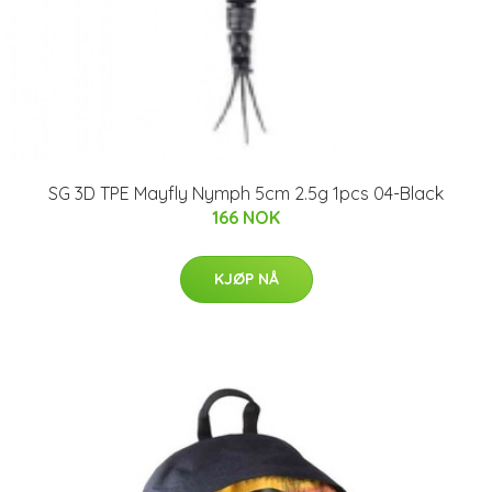
SG 3D TPE Mayfly Nymph 5cm 2.5g 1pcs 04-Black
166 NOK
KJØP NÅ