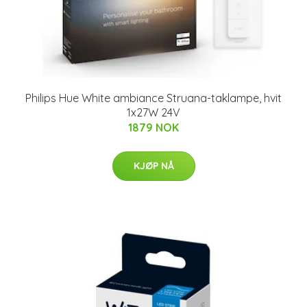
Philips Hue White ambiance Struana-taklampe, hvit
1x27W 24V
1879 NOK
KJØP NÅ