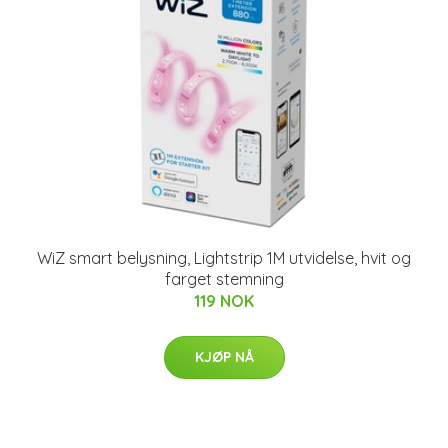
WiZ smart belysning, Lightstrip 1M utvidelse, hvit og
farget stemning
119 NOK
KJØP NÅ