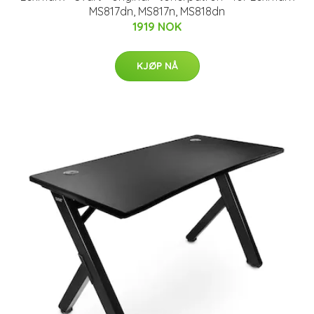
MS817dn, MS817n, MS818dn
1919 NOK
KJØP NÅ