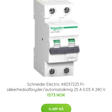
Schneider Electric A9D37225 FI-
sikkerhedsafbryder/automatsikring 25 A 0.03 A 240 V
1373 NOK
KJØP NÅ