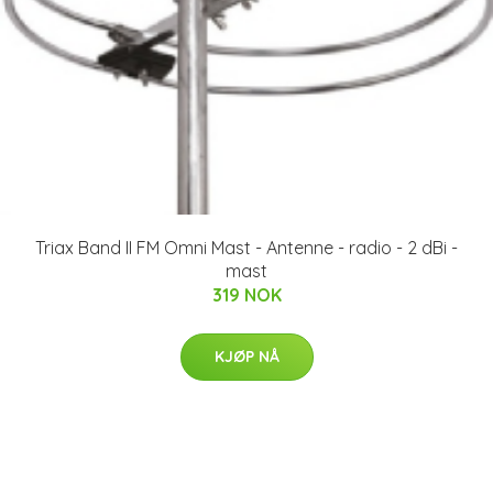
Triax Band II FM Omni Mast - Antenne - radio - 2 dBi -
mast
319 NOK
KJØP NÅ