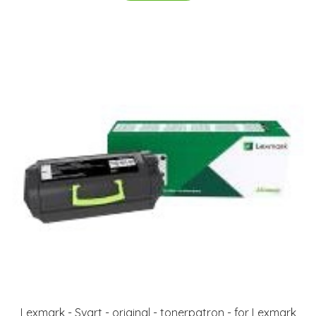
Lexmark - Svart - original - tonerpatron - for Lexmark