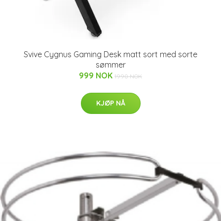
Svive Cygnus Gaming Desk matt sort med sorte
sømmer
999 NOK
1990 NOK
KJØP NÅ