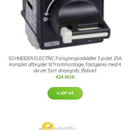
SCHNEIDER ELECTRIC Forsyningsadskiller 3 polet 25A
Komplet afbryder til frontmontage, fastgøres med 4
skruer Sort drejegreb, låsbart
424 NOK
KJØP NÅ