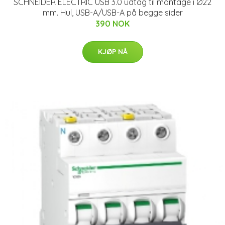
SCHNEIDER ELECTRIC USB 3.0 udtag til montage i Ø22
mm. Hul, USB-A/USB-A på begge sider
390 NOK
KJØP NÅ