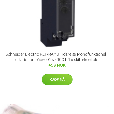
Schneider Electric RE17RAMU Tidsrelæ Monofunktionel 1
stk Tidsområde: 0.1 s - 100 h 1 x skiftekontakt
458 NOK
KJØP NÅ