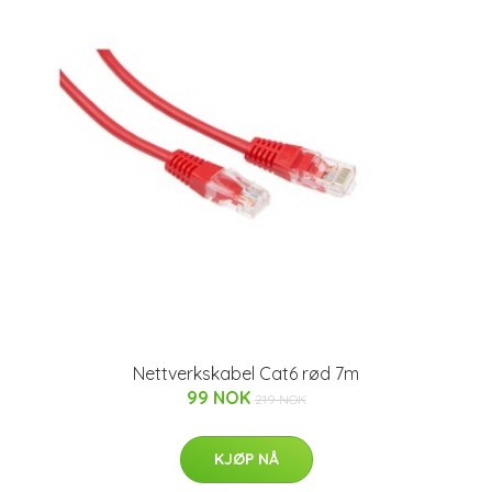
Nettverkskabel Cat6 rød 7m
99 NOK
219 NOK
KJØP NÅ