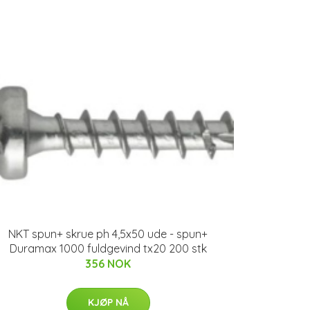
NKT spun+ skrue ph 4,5x50 ude - spun+
Duramax 1000 fuldgevind tx20 200 stk
356 NOK
KJØP NÅ