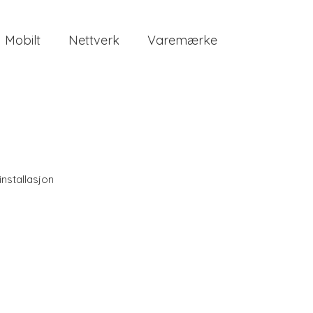
Mobilt
Nettverk
Varemærke
 installasjon