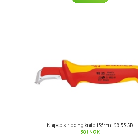
Knipex stripping knife 155mm 98 55 SB
381 NOK