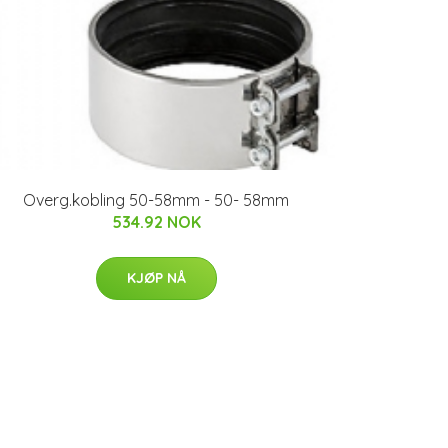
Overg.kobling 50-58mm - 50- 58mm
534.92 NOK
KJØP NÅ