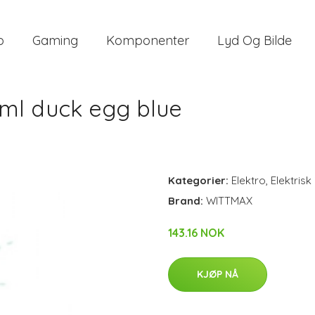
o
Gaming
Komponenter
Lyd Og Bilde
 ml duck egg blue
Kategorier:
Elektro
,
Elektrisk
Brand:
WITTMAX
143.16 NOK
KJØP NÅ