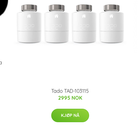
a
Tado TAD-103115
2995 NOK
KJØP NÅ