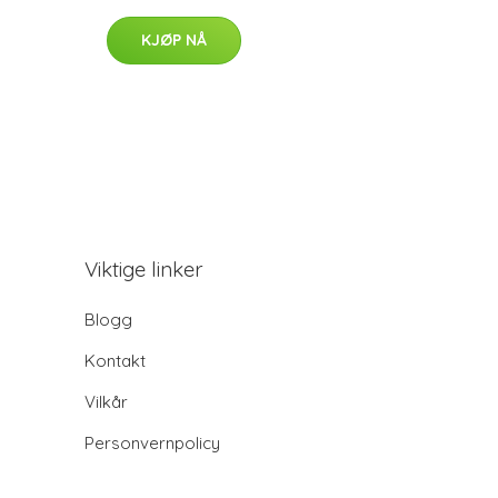
KJØP NÅ
Viktige linker
Blogg
Kontakt
Vilkår
Personvernpolicy