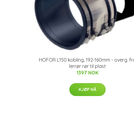
HOFOR L150 kobling, 192-160mm - overg. fr
lerrør rør til plast
1397 NOK
KJØP NÅ