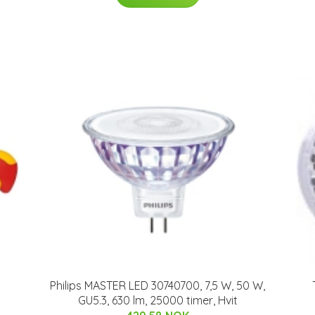
Philips MASTER LED 30740700, 7,5 W, 50 W,
GU5.3, 630 lm, 25000 timer, Hvit