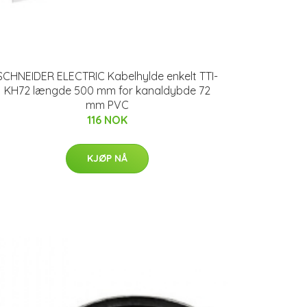
SCHNEIDER ELECTRIC Kabelhylde enkelt TTI-
KH72 længde 500 mm for kanaldybde 72
mm PVC
116 NOK
KJØP NÅ