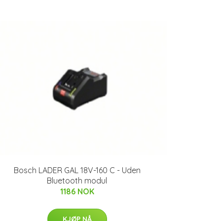
Bosch LADER GAL 18V-160 C - Uden
Bluetooth modul
1186 NOK
KJØP NÅ