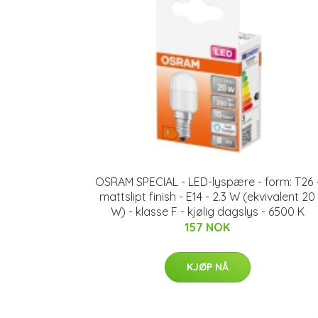
OSRAM SPECIAL - LED-lyspære - form: T26 
mattslipt finish - E14 - 2.3 W (ekvivalent 20
W) - klasse F - kjølig dagslys - 6500 K
157 NOK
KJØP NÅ