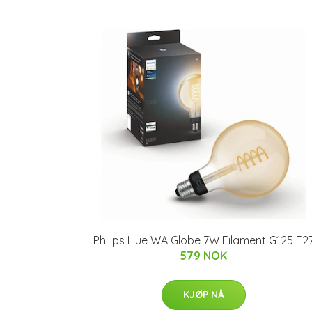
Philips Hue WA Globe 7W Filament G125 E2
579 NOK
KJØP NÅ