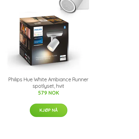
Philips Hue White Ambiance Runner
spotlyset, hvit
579 NOK
KJØP NÅ