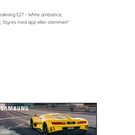
pakning E27 - White ambiance,
t, Styres med app eller stemmen*