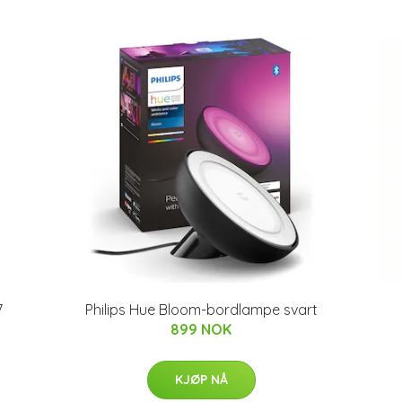
7
Philips Hue Bloom-bordlampe svart
899 NOK
KJØP NÅ