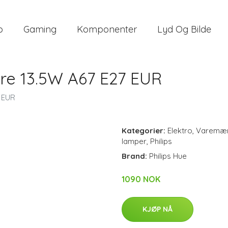
o
Gaming
Komponenter
Lyd Og Bilde
re 13.5W A67 E27 EUR
 EUR
Kategorier:
Elektro
,
Varemæ
lamper
,
Philips
Brand:
Philips Hue
1090 NOK
KJØP NÅ