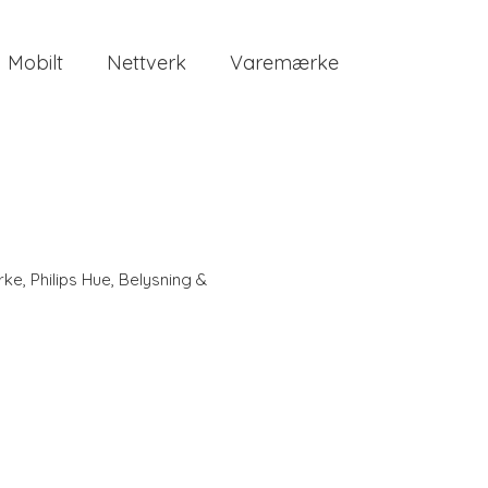
Mobilt
Nettverk
Varemærke
rke
,
Philips Hue
,
Belysning &