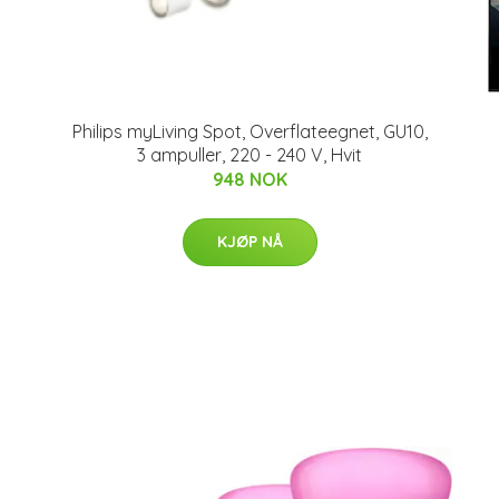
Philips myLiving Spot, Overflateegnet, GU10,
3 ampuller, 220 - 240 V, Hvit
948 NOK
KJØP NÅ