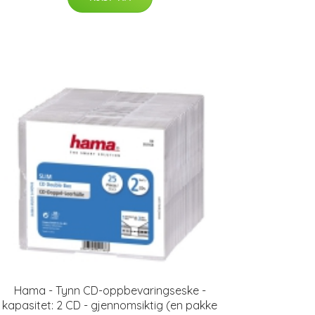
Hama - Tynn CD-oppbevaringseske -
kapasitet: 2 CD - gjennomsiktig (en pakke