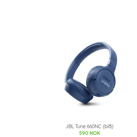
JBL Tune 660NC (blå)
590 NOK