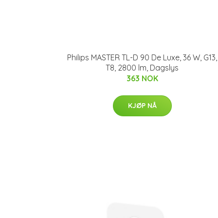
Philips MASTER TL-D 90 De Luxe, 36 W, G13,
T8, 2800 lm, Dagslys
363 NOK
KJØP NÅ