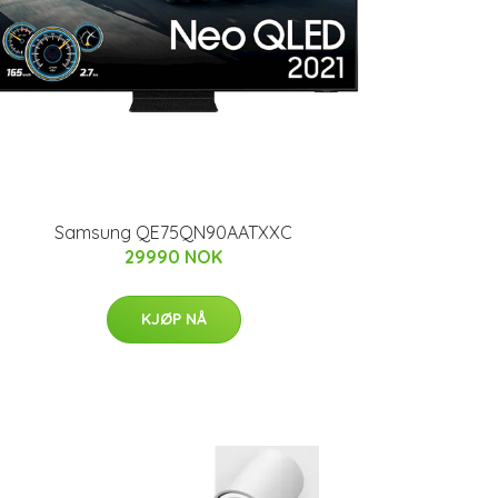
Samsung QE75QN90AATXXC
29990 NOK
KJØP NÅ