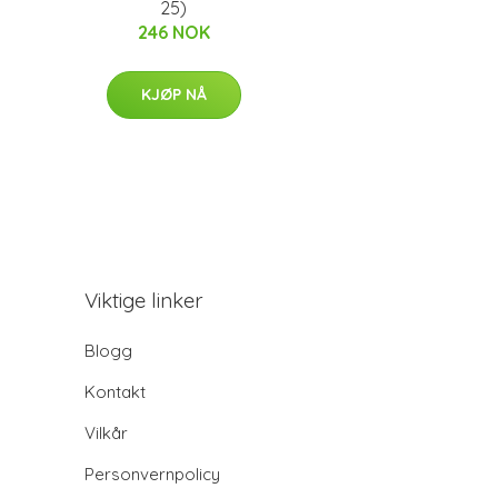
25)
246 NOK
KJØP NÅ
Viktige linker
Blogg
Kontakt
Vilkår
Personvernpolicy