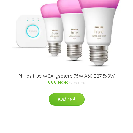
-
Philips Hue WCA lyspære 75W A60 E27 3x9W
999 NOK
1299 NOK
KJØP NÅ