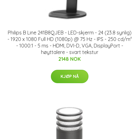
Philips B Line 241B8QJEB - LED-skjerm - 24 (23.8 synlig)
- 1920 x 1080 Full HD (1080p) @ 75 Hz - IPS - 250 cd/m²
- 1000:1 - 5 ms - HDMI, DVI-D, VGA, DisplayPort -
høyttalere - svart tekstur
2148 NOK
KJØP NÅ