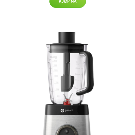
KJØP NÅ