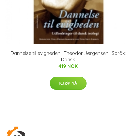
Dannelse til evigheden | Theodor Jørgensen | Språk:
Dansk
419 NOK
KJØP NÅ