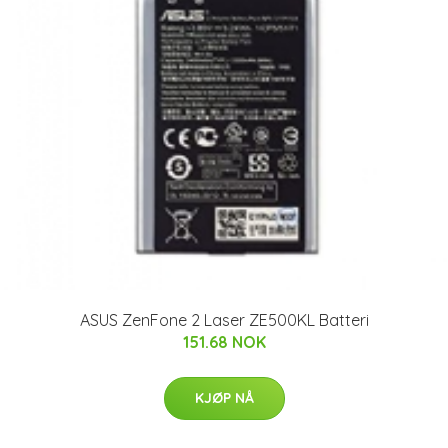
ASUS ZenFone 2 Laser ZE500KL Batteri
151.68 NOK
KJØP NÅ