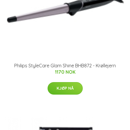
Philips StyleCare Glam Shine BHB872 - Krøllejern
1170 NOK
KJØP NÅ