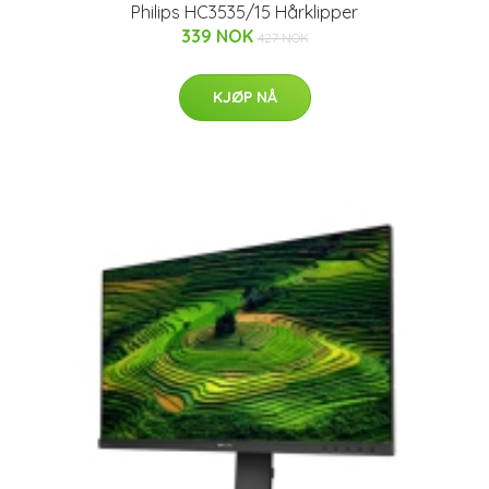
Philips HC3535/15 Hårklipper
339 NOK
427 NOK
KJØP NÅ