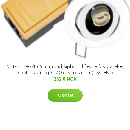
NET-DL Ø87/H66mm, rund, kipbar, til fjedre fastgørelse,
3 pol. tilslutning, GU10 (leveres uden), ISO Hvid
262.8 NOK
KJØP NÅ