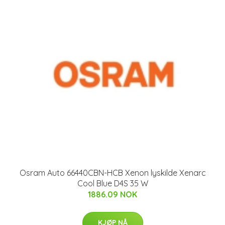
Osram Auto 66440CBN-HCB Xenon lyskilde Xenarc
Cool Blue D4S 35 W
1886.09 NOK
KJØP NÅ