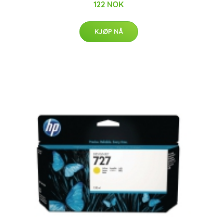
122 NOK
KJØP NÅ