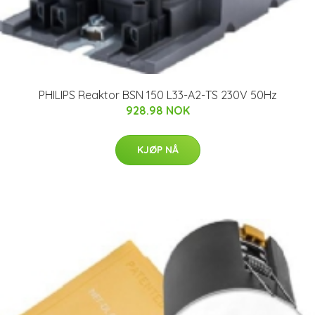
PHILIPS Reaktor BSN 150 L33-A2-TS 230V 50Hz
928.98 NOK
KJØP NÅ