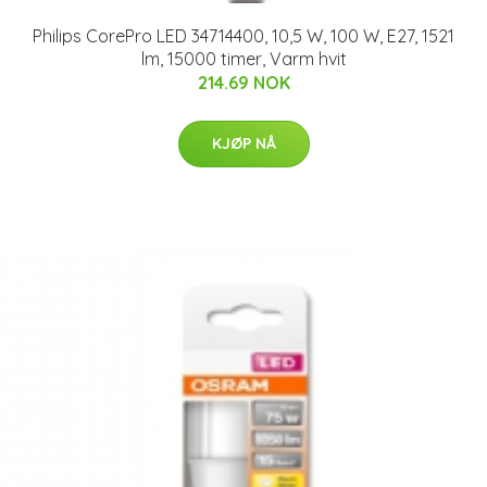
Philips CorePro LED 34714400, 10,5 W, 100 W, E27, 1521
lm, 15000 timer, Varm hvit
214.69 NOK
KJØP NÅ