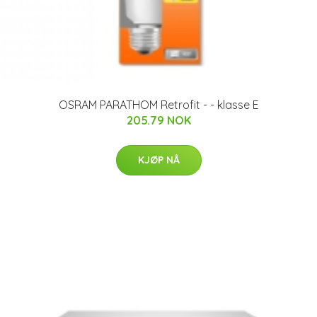
OSRAM PARATHOM Retrofit - - klasse E
205.79 NOK
KJØP NÅ