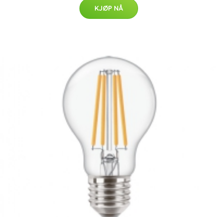
KJØP NÅ