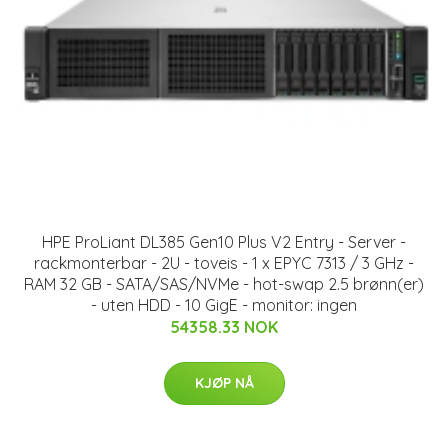
HPE ProLiant DL385 Gen10 Plus V2 Entry - Server -
rackmonterbar - 2U - toveis - 1 x EPYC 7313 / 3 GHz -
RAM 32 GB - SATA/SAS/NVMe - hot-swap 2.5 brønn(er)
- uten HDD - 10 GigE - monitor: ingen
54358.33 NOK
KJØP NÅ