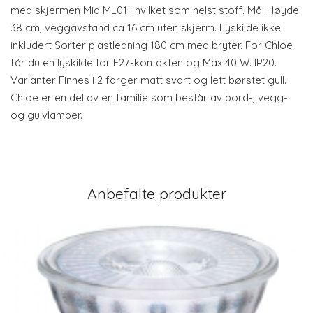
med skjermen Mia ML01 i hvilket som helst stoff. Mål Høyde
38 cm, veggavstand ca 16 cm uten skjerm. Lyskilde ikke
inkludert Sorter plastledning 180 cm med bryter. For Chloe
får du en lyskilde for E27-kontakten og Max 40 W. IP20.
Varianter Finnes i 2 farger matt svart og lett børstet gull.
Chloe er en del av en familie som består av bord-, vegg-
og gulvlamper.
Anbefalte produkter