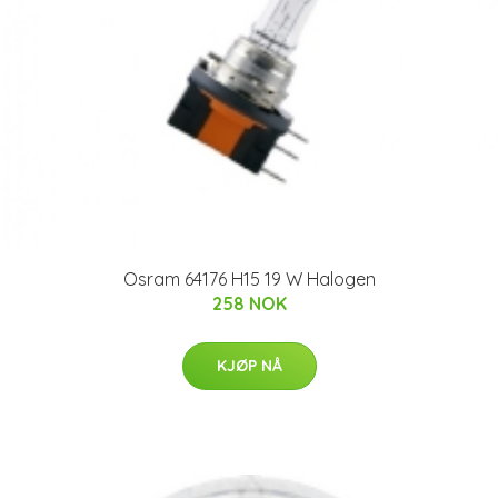
Osram 64176 H15 19 W Halogen
258 NOK
KJØP NÅ