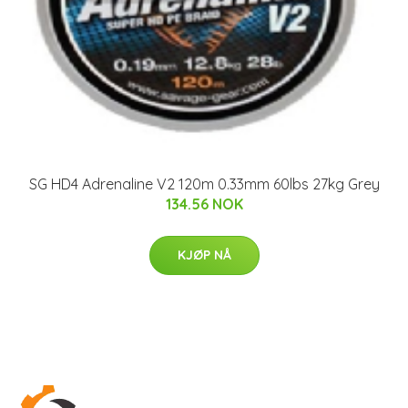
SG HD4 Adrenaline V2 120m 0.33mm 60lbs 27kg Grey
134.56 NOK
KJØP NÅ