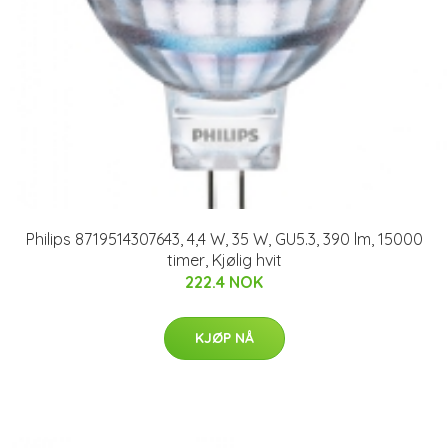
Philips 8719514307643, 4,4 W, 35 W, GU5.3, 390 lm, 15000
timer, Kjølig hvit
222.4 NOK
KJØP NÅ