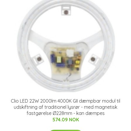
Clio LED 22W 2000lm 4000K GII dæmpbar modul til
udskiftning af traditionel lysrør - med magnetisk
fastgørelse Ø228mm - kan dæmpes
574.09 NOK