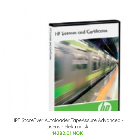
HPE StoreEver Autoloader TapeAssure Advanced -
Lisens - elektronisk
14282.01 NOK