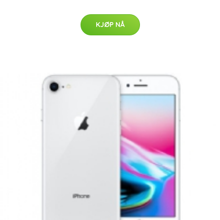
KJØP NÅ