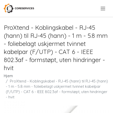
.
ProXtend - Koblingskabel - RJ-45
(hann) til RJ-45 (hann) - 1 m - 5.8 mm
- foliebelagt uskjermet tvinnet
kabelpar (F/UTP) - CAT 6 - IEEE
802.3af - formstøpt, uten hindringer -
hvit
Hjem
ProXtend - Koblingskabel - RJ-45 (hann) til RJ-45 (hann)
- 1 m - 5.8 mm - foliebelagt uskjermet tvinnet kabelpar
(F/UTP) - CAT 6 - IEEE 802.3af - formstøpt, uten hindringer
- hvit