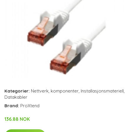
Kategorier:
Nettverk
,
komponenter
,
Installasjonsmateriell
,
Datakabler
Brand:
ProXtend
136.88 NOK