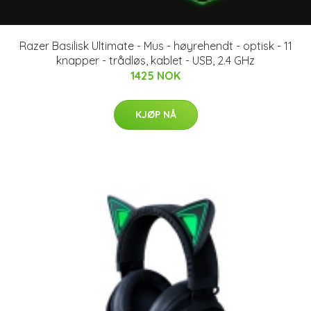
Razer Basilisk Ultimate - Mus - høyrehendt - optisk - 11
knapper - trådløs, kablet - USB, 2.4 GHz
1425 NOK
KJØP NÅ