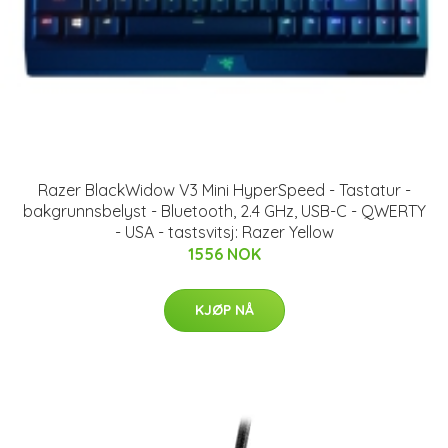
Razer BlackWidow V3 Mini HyperSpeed - Tastatur -
bakgrunnsbelyst - Bluetooth, 2.4 GHz, USB-C - QWERTY
- USA - tastsvitsj: Razer Yellow
1556 NOK
KJØP NÅ