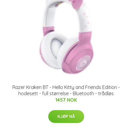
Razer Kraken BT - Hello Kitty and Friends Edition -
hodesett - full størrelse - Bluetooth - trådløs
1457 NOK
KJØP NÅ