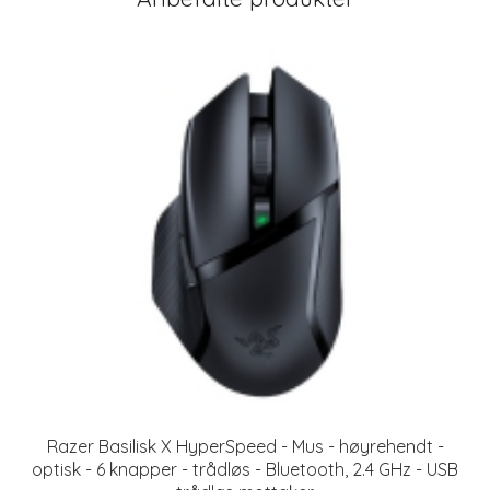
Razer Basilisk X HyperSpeed - Mus - høyrehendt -
optisk - 6 knapper - trådløs - Bluetooth, 2.4 GHz - USB