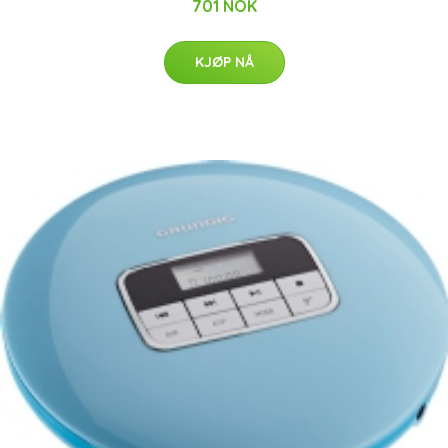
701 NOK
KJØP NÅ