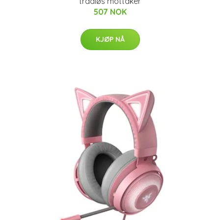
trådløs mottaker
507 NOK
KJØP NÅ