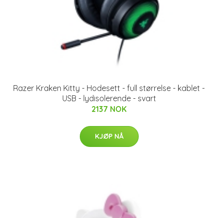
Razer Kraken Kitty - Hodesett - full størrelse - kablet -
USB - lydisolerende - svart
2137 NOK
KJØP NÅ