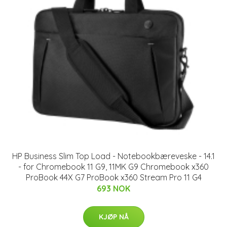
HP Business Slim Top Load - Notebookbæreveske - 14.1
- for Chromebook 11 G9, 11MK G9 Chromebook x360
ProBook 44X G7 ProBook x360 Stream Pro 11 G4
693 NOK
KJØP NÅ