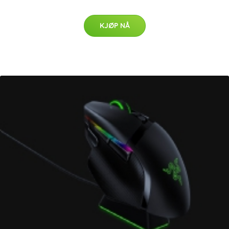
KJØP NÅ