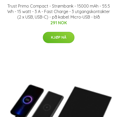
Trust Primo Compact - Strømbank - 15000 mAh - 55.5
Wh - 15 watt - 3 A - Fast Charge - 3 utgangskontakter
(2 x USB, USB-C) - på kabel: Micro-USB - blå
291 NOK
KJØP NÅ