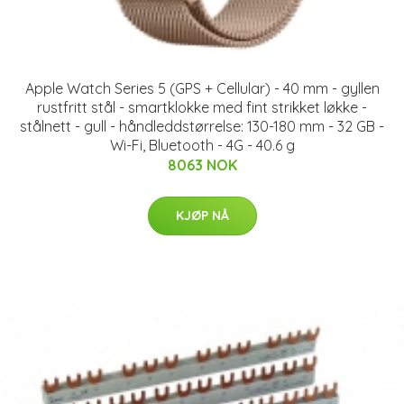
Apple Watch Series 5 (GPS + Cellular) - 40 mm - gyllen
rustfritt stål - smartklokke med fint strikket løkke -
stålnett - gull - håndleddstørrelse: 130-180 mm - 32 GB -
Wi-Fi, Bluetooth - 4G - 40.6 g
8063 NOK
KJØP NÅ