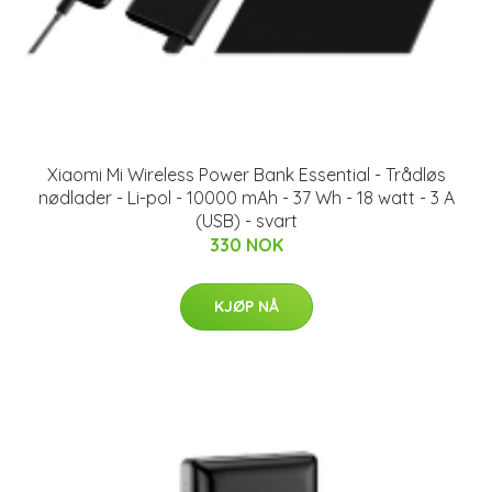
Xiaomi Mi Wireless Power Bank Essential - Trådløs
nødlader - Li-pol - 10000 mAh - 37 Wh - 18 watt - 3 A
(USB) - svart
330 NOK
KJØP NÅ