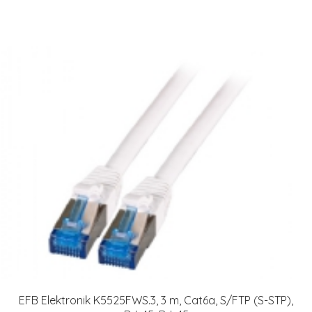
EFB Elektronik K5525FWS.3, 3 m, Cat6a, S/FTP (S-STP),