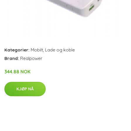
Kategorier:
Mobilt
,
Lade og koble
Brand:
Realpower
344.88 NOK
KJØP NÅ