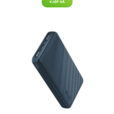
KJØP NÅ