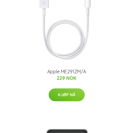
Apple ME291ZM/A
229 NOK
KJØP NÅ