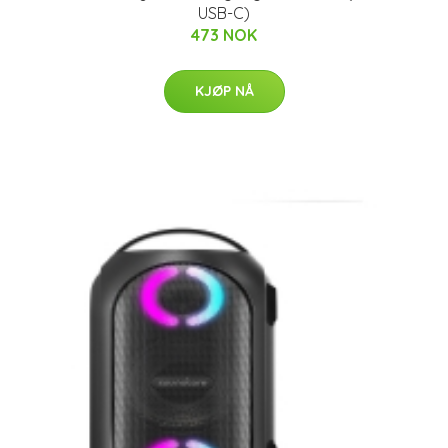
USB-C)
473 NOK
KJØP NÅ