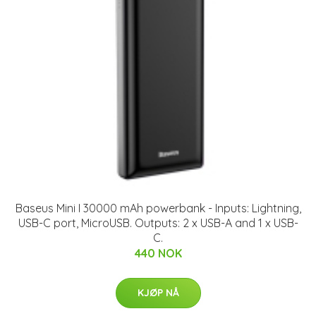
Baseus Mini I 30000 mAh powerbank - Inputs: Lightning,
USB-C port, MicroUSB. Outputs: 2 x USB-A and 1 x USB-
C.
440 NOK
KJØP NÅ