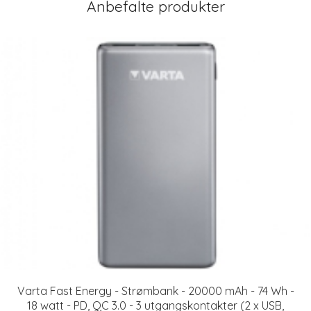
Anbefalte produkter
Varta Fast Energy - Strømbank - 20000 mAh - 74 Wh -
18 watt - PD, QC 3.0 - 3 utgangskontakter (2 x USB,