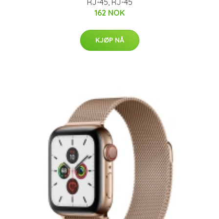
RJ-45, RJ-45
162 NOK
KJØP NÅ