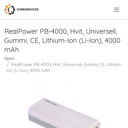
.
RealPower PB-4000, Hvit, Universell,
Gummi, CE, Lithium-Ion (Li-Ion), 4000
mAh
Hjem
RealPower PB-4000, Hvit, Universell, Gummi, CE, Lithium-
Ion (Li-Ion), 4000 mAh