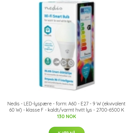
Nedis - LED-lyspære - form: A60 - E27 - 9 W (ekvivalent
60 W) - klasse F - kaldt/varmt hvitt lys - 2700-6500 K
130 NOK
KJØP NÅ