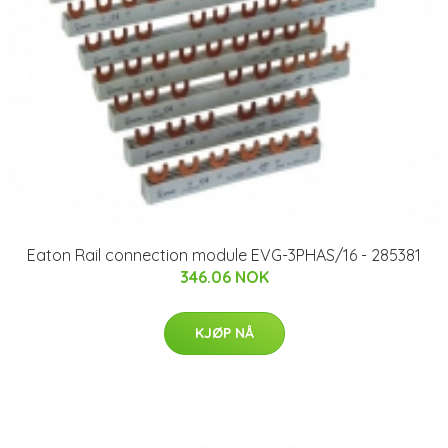
Eaton Rail connection module EVG-3PHAS/16 - 285381
346.06 NOK
KJØP NÅ