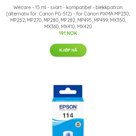
Wecare - 15 ml - svart - kompatibel - blekkpatron
(alternativ for: Canon PG-512) - for Canon PIXMA MP230,
MP252, MP270, MP280, MP282, MP495, MP499, MX350,
MX360, MX410, MX420
191 NOK
KJØP NÅ