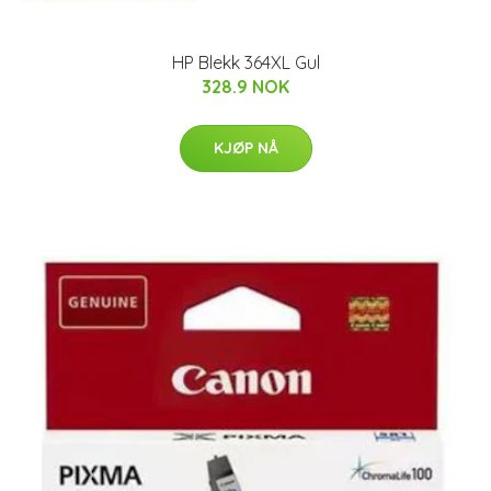
HP Blekk 364XL Gul
328.9 NOK
KJØP NÅ