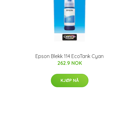
Epson Blekk 114 EcoTank Cyan
262.9 NOK
KJØP NÅ