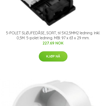
5-POLET SLØJFEDÅSE, SORT, til 5X2,5MM2 ledning. Inkl.
0,5M. 5-polet ledning. Mål: 97 x 63 x 29 mm.
227.69 NOK
KJØP NÅ