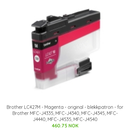
Brother LC427M - Magenta - original - blekkpatron - for
Brother MFC-J4335, MFC-J4340, MFC-J4345, MFC-
J4440, MFC-J4535, MFC-J4540
460.75 NOK