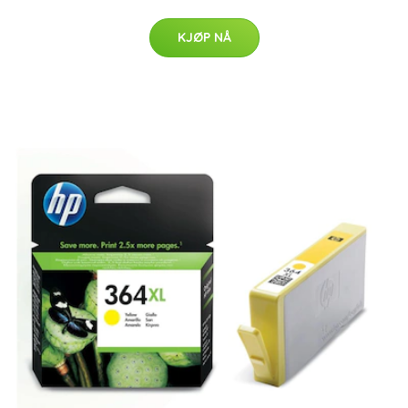
KJØP NÅ