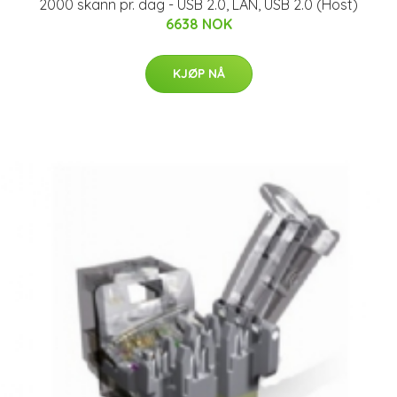
2000 skann pr. dag - USB 2.0, LAN, USB 2.0 (Host)
6638 NOK
KJØP NÅ