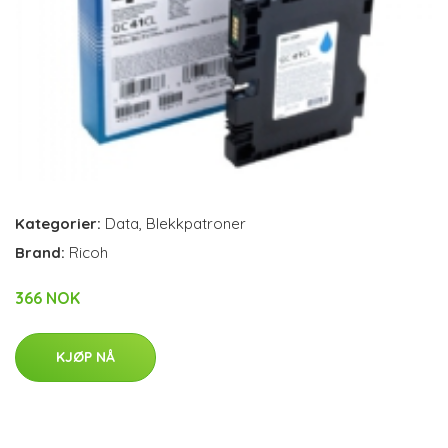
Kategorier:
Data
,
Blekkpatroner
Brand:
Ricoh
366 NOK
KJØP NÅ