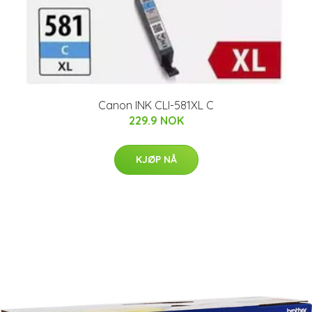
Canon INK CLI-581XL C
229.9 NOK
KJØP NÅ