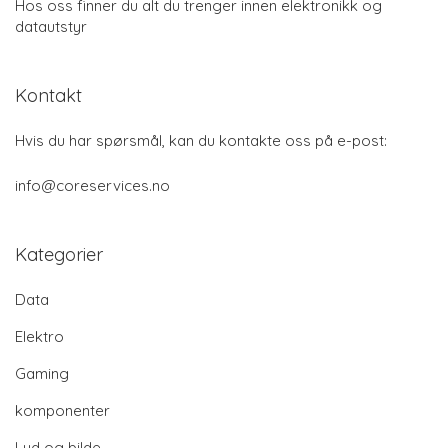
Hos oss finner du alt du trenger innen elektronikk og
datautstyr
Kontakt
Hvis du har spørsmål, kan du kontakte oss på e-post:
info@coreservices.no
Kategorier
Data
Elektro
Gaming
komponenter
Lyd og bilde