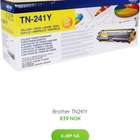
Brother TN241Y
839 NOK
KJØP NÅ