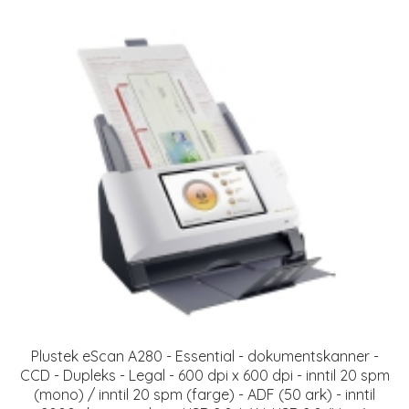
Plustek eScan A280 - Essential - dokumentskanner -
CCD - Dupleks - Legal - 600 dpi x 600 dpi - inntil 20 spm
(mono) / inntil 20 spm (farge) - ADF (50 ark) - inntil