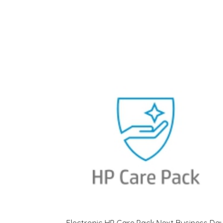
Electronic HP Care Pack Next Business Da