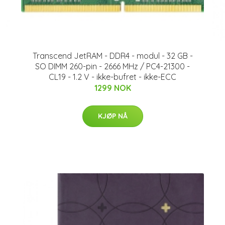
Transcend JetRAM - DDR4 - modul - 32 GB -
SO DIMM 260-pin - 2666 MHz / PC4-21300 -
CL19 - 1.2 V - ikke-bufret - ikke-ECC
1299 NOK
KJØP NÅ