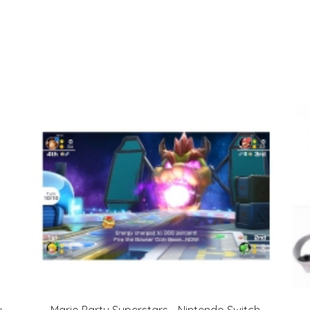
y
Mario Party Superstars - Nintendo Switch