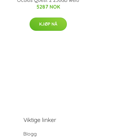
5287 NOK
KJØP NÅ
Viktige linker
Blogg