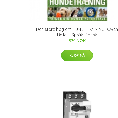
Den store bog om HUNDETRÆNING | Gwen
Bailey | Språk: Dansk
374 NOK
KJØP NÅ