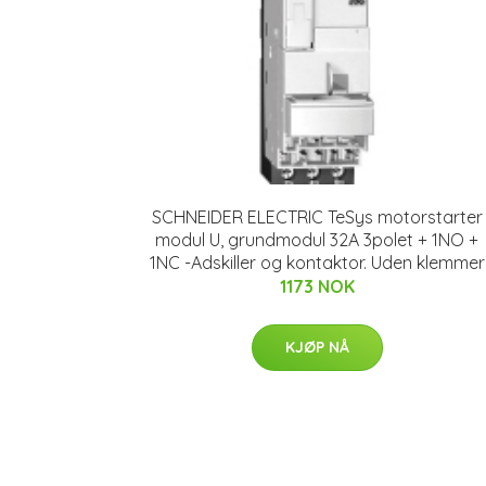
SCHNEIDER ELECTRIC TeSys motorstarter
modul U, grundmodul 32A 3polet + 1NO +
1NC -Adskiller og kontaktor. Uden klemmer
1173 NOK
KJØP NÅ