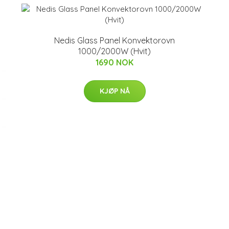
Nedis Glass Panel Konvektorovn
1000/2000W (Hvit)
1690 NOK
KJØP NÅ