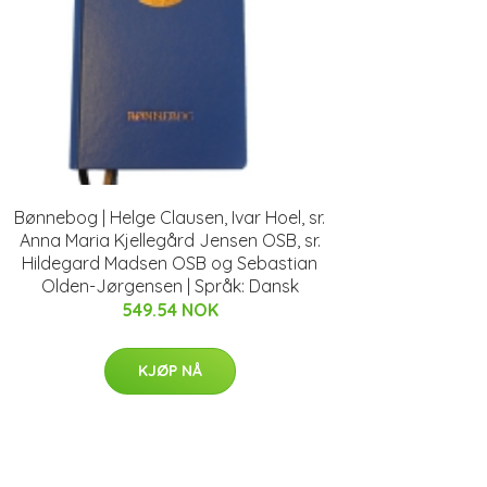
Bønnebog | Helge Clausen, Ivar Hoel, sr.
Anna Maria Kjellegård Jensen OSB, sr.
Hildegard Madsen OSB og Sebastian
Olden-Jørgensen | Språk: Dansk
549.54 NOK
KJØP NÅ