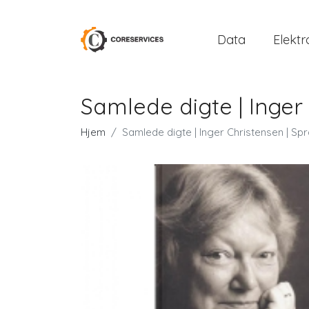
Data
Elektr
Samlede digte | Inger
Hjem
Samlede digte | Inger Christensen | Sp