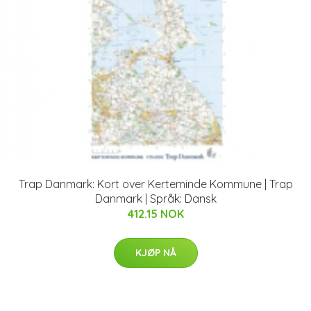
Trap Danmark: Kort over Kerteminde Kommune | Trap
Danmark | Språk: Dansk
412.15 NOK
KJØP NÅ