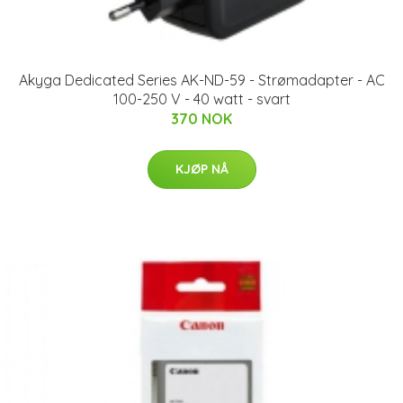
Akyga Dedicated Series AK-ND-59 - Strømadapter - AC
100-250 V - 40 watt - svart
370 NOK
KJØP NÅ