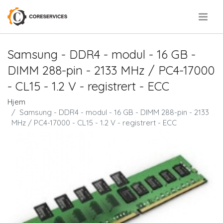
.
Samsung - DDR4 - modul - 16 GB -
DIMM 288-pin - 2133 MHz / PC4-17000
- CL15 - 1.2 V - registrert - ECC
Hjem
Samsung - DDR4 - modul - 16 GB - DIMM 288-pin - 2133
MHz / PC4-17000 - CL15 - 1.2 V - registrert - ECC