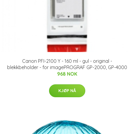
Canon PFI-2100 Y - 160 ml - gul - original -
blekkbeholder - for imagePROGRAF GP-2000, GP-4000
968 NOK
KJØP NÅ