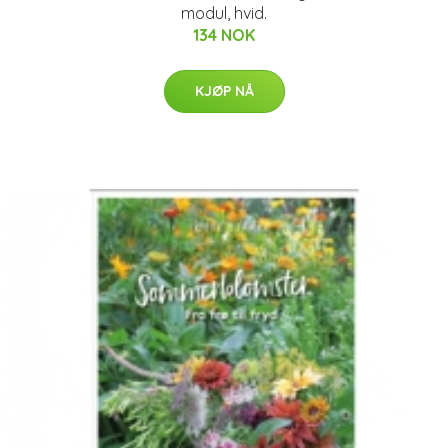
modul, hvid.
134 NOK
KJØP NÅ