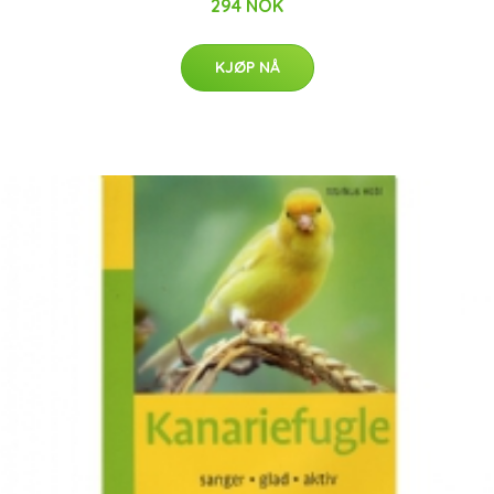
294 NOK
KJØP NÅ