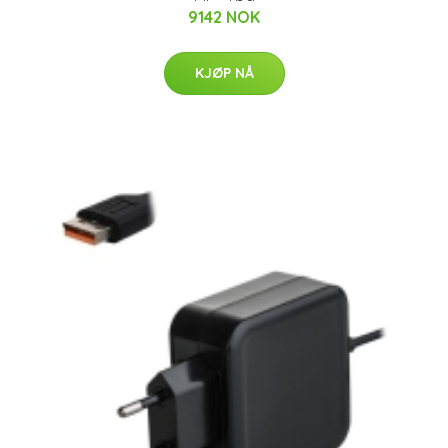
9142 NOK
KJØP NÅ