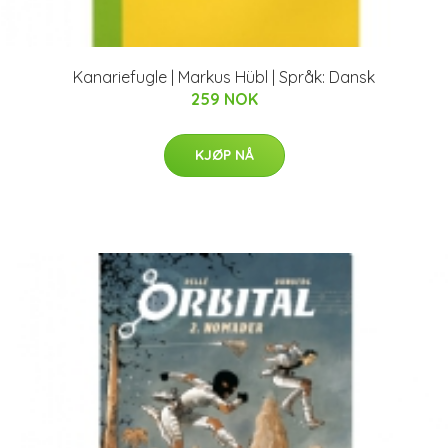
Kanariefugle | Markus Hübl | Språk: Dansk
259 NOK
KJØP NÅ