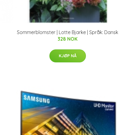
Sommerblomster | Lotte Bjarke | Språk: Dansk
328 NOK
KJØP NÅ