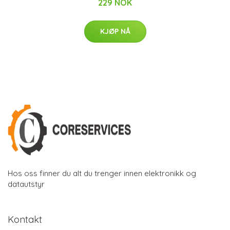
229 NOK
KJØP NÅ
Hos oss finner du alt du trenger innen elektronikk og
datautstyr
Kontakt