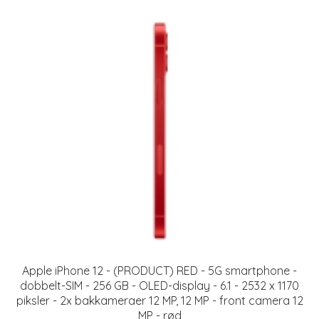
Apple iPhone 12 - (PRODUCT) RED - 5G smartphone -
dobbelt-SIM - 256 GB - OLED-display - 6.1 - 2532 x 1170
piksler - 2x bakkameraer 12 MP, 12 MP - front camera 12
MP - rød