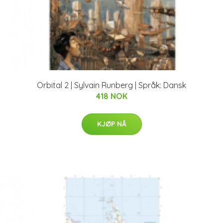
Orbital 2 | Sylvain Runberg | Språk: Dansk
418 NOK
KJØP NÅ