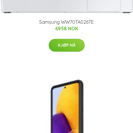
Samsung WW70TA026TE
6958 NOK
KJØP NÅ