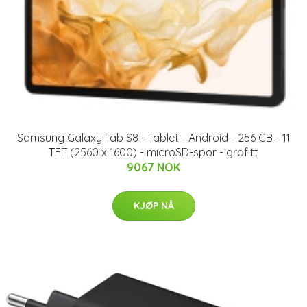
Samsung Galaxy Tab S8 - Tablet - Android - 256 GB - 11
TFT (2560 x 1600) - microSD-spor - grafitt
9067 NOK
KJØP NÅ