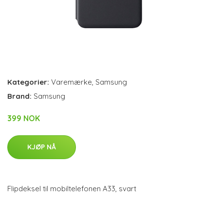
Kategorier:
Varemærke
,
Samsung
Brand:
Samsung
399 NOK
KJØP NÅ
Flipdeksel til mobiltelefonen A33, svart