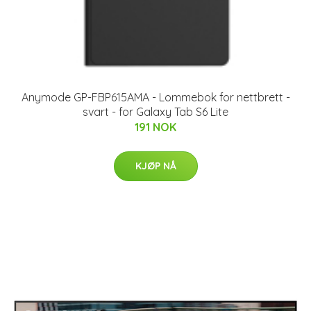
Anymode GP-FBP615AMA - Lommebok for nettbrett -
svart - for Galaxy Tab S6 Lite
191 NOK
KJØP NÅ