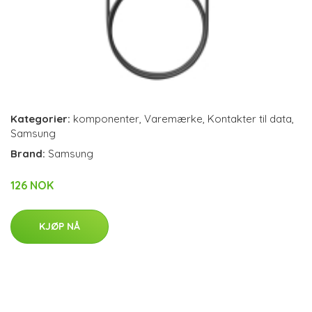
Kategorier:
komponenter
,
Varemærke
,
Kontakter til data
,
Samsung
Brand:
Samsung
126 NOK
KJØP NÅ