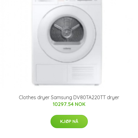
Clothes dryer Samsung DV80TA220TT dryer
10297.54 NOK
KJØP NÅ