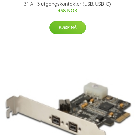
3.1 A - 3 utgangskontakter (USB, USB-C)
338 NOK
KJØP NÅ