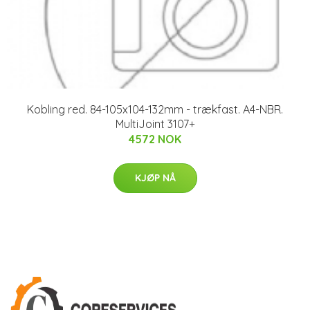
Kobling red. 84-105x104-132mm - trækfast. A4-NBR.
MultiJoint 3107+
4572 NOK
KJØP NÅ