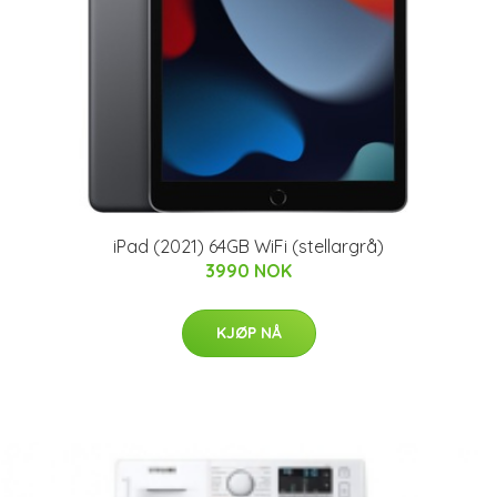
iPad (2021) 64GB WiFi (stellargrå)
3990 NOK
KJØP NÅ