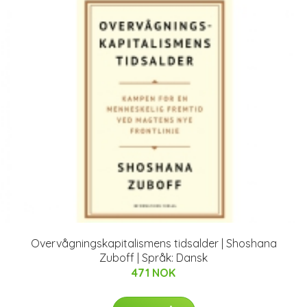
Overvågningskapitalismens tidsalder | Shoshana
Zuboff | Språk: Dansk
471 NOK