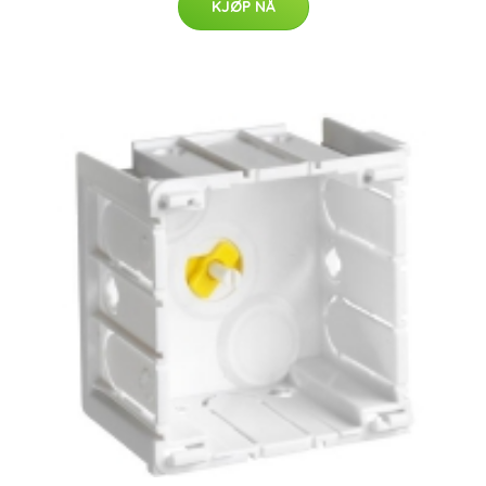
KJØP NÅ