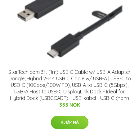
StarTech.com 3ft (1m) USB C Cable w/ USB-A Adapter
Dongle, Hybrid 2-in-1 USB C Cable w/ USB-A | USB-C to
USB-C (10Gbps/100W PD), USB-A to USB-C (5Gbps),
USB-A Host to USB-C DisplayLink Dock - Ideal for
Hybrid Dock (USBCCADP) - USB-kabel - USB-C (hann
355 NOK
KJØP NÅ