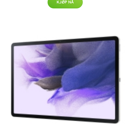
KJØP NÅ