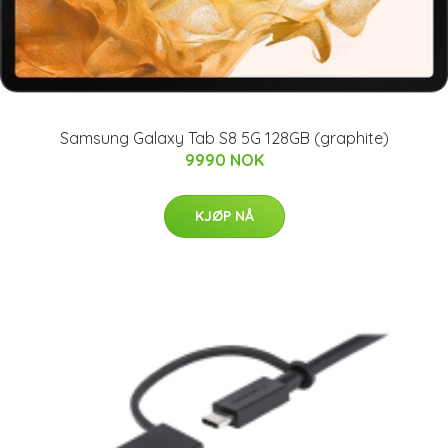
Samsung Galaxy Tab S8 5G 128GB (graphite)
9990 NOK
KJØP NÅ