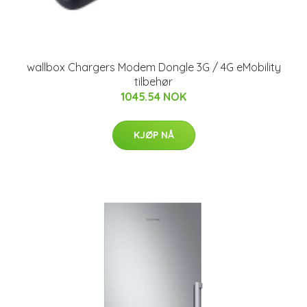
wallbox Chargers Modem Dongle 3G / 4G eMobility
tilbehør
1045.54 NOK
KJØP NÅ