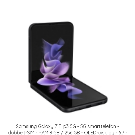
Samsung Galaxy Z Flip3 5G - 5G smarttelefon -
dobbelt-SIM - RAM 8 GB / 256 GB - OLED-display - 6.7 -