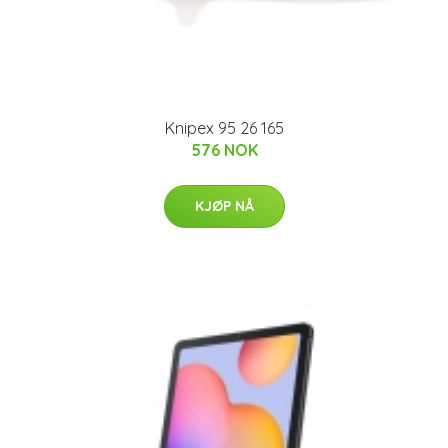
Knipex 95 26 165
576 NOK
KJØP NÅ