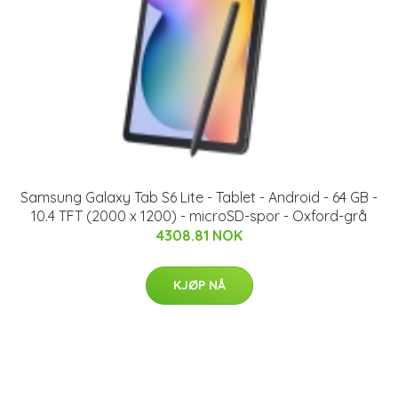
Samsung Galaxy Tab S6 Lite - Tablet - Android - 64 GB -
10.4 TFT (2000 x 1200) - microSD-spor - Oxford-grå
4308.81 NOK
KJØP NÅ