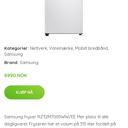
Kategorier:
Nettverk
,
Varemærke
,
Mobilt bredbånd
,
Samsung
Brand:
Samsung
8990 NOK
KJØP NÅ
Samsung fryser RZ32M7005WW/EE Mer plass til alle
dagligvarer Fryseren har et volum på 315 liter fordelt på