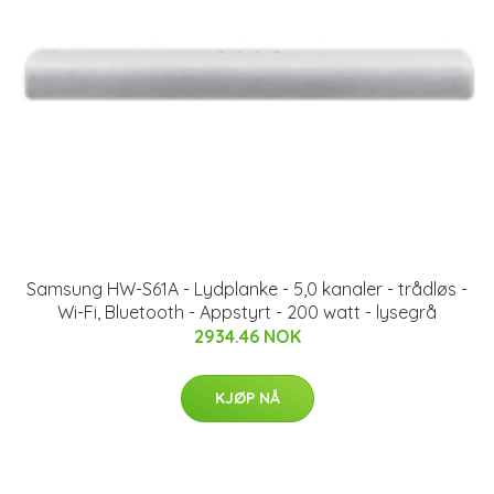
Samsung HW-S61A - Lydplanke - 5,0 kanaler - trådløs -
Wi-Fi, Bluetooth - Appstyrt - 200 watt - lysegrå
2934.46 NOK
KJØP NÅ