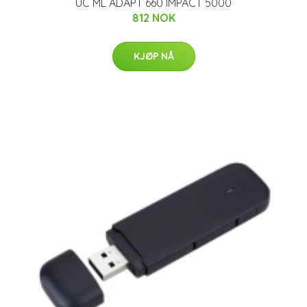
UC ML ADAPT 660 IMPACT 5000
812 NOK
KJØP NÅ