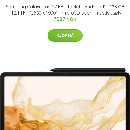
Samsung Galaxy Tab S7 FE - Tablet - Android 11 - 128 GB
- 12.4 TFT (2560 x 1600) - microSD-spor - mystisk sølv
7587 NOK
KJØP NÅ