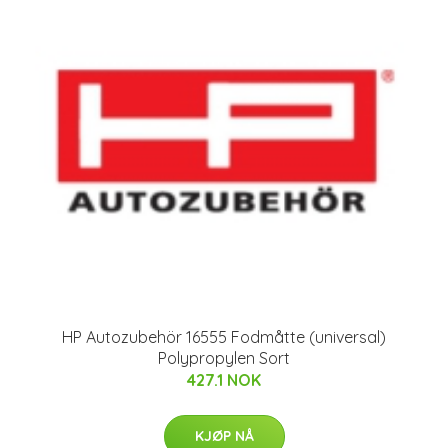
HP Autozubehör 16555 Fodmåtte (universal)
Polypropylen Sort
427.1 NOK
KJØP NÅ