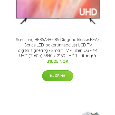
Samsung BE85A-H - 85 Diagonalklasse BEA-
H Series LED-bakgrunnsbelyst LCD TV -
digital signering - Smart TV - Tizen OS - 4K
UHD (2160p) 3840 x 2160 - HDR - titangrå
31025 NOK
KJØP NÅ