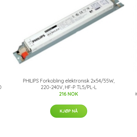
PHILIPS Forkobling elektronisk 2x54/55W,
D
220-240V, HF-P TL5/PL-L
216 NOK
KJØP NÅ