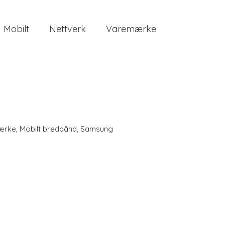
Mobilt
Nettverk
Varemærke
ærke
,
Mobilt bredbånd
,
Samsung