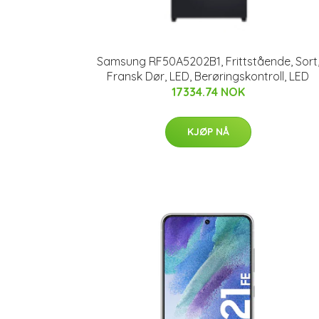
Samsung RF50A5202B1, Frittstående, Sort
Fransk Dør, LED, Berøringskontroll, LED
17334.74 NOK
KJØP NÅ