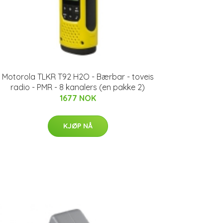
Motorola TLKR T92 H2O - Bærbar - toveis
radio - PMR - 8 kanalers (en pakke 2)
1677 NOK
KJØP NÅ