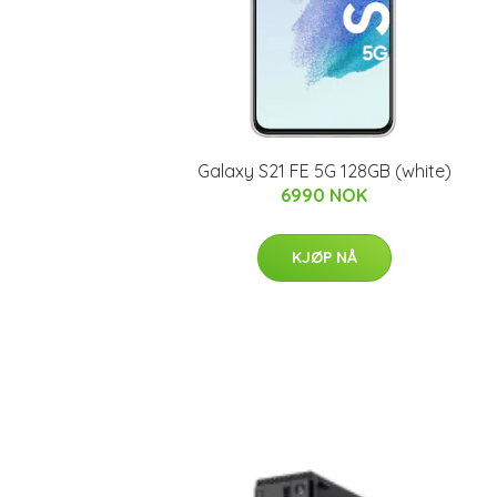
Galaxy S21 FE 5G 128GB (white)
6990 NOK
KJØP NÅ