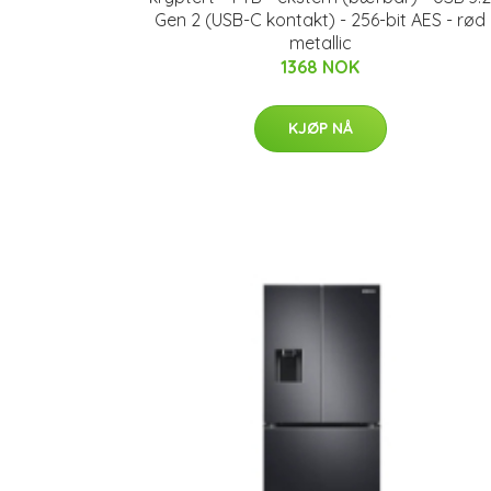
Gen 2 (USB-C kontakt) - 256-bit AES - rød
metallic
1368 NOK
KJØP NÅ