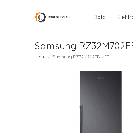
Data
Elektr
Samsung RZ32M702E
Hjem
Samsung RZ32M702EB1/EE