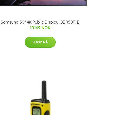
Samsung 50" 4K Public Display QBR50R-B
10149 NOK
KJØP NÅ