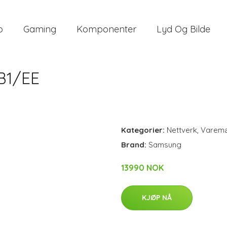
o
Gaming
Komponenter
Lyd Og Bilde
B1/EE
Kategorier:
Nettverk
,
Varem
Brand:
Samsung
13990 NOK
KJØP NÅ