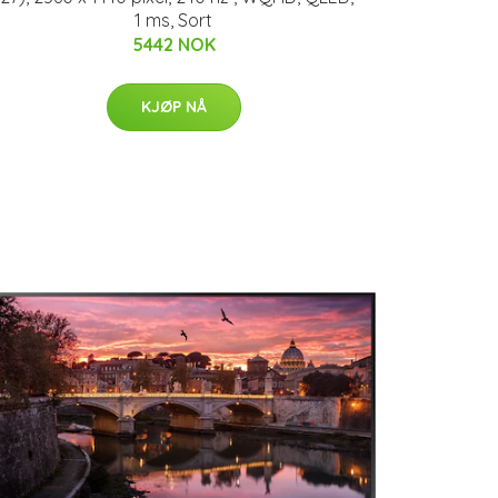
1 ms, Sort
5442 NOK
KJØP NÅ