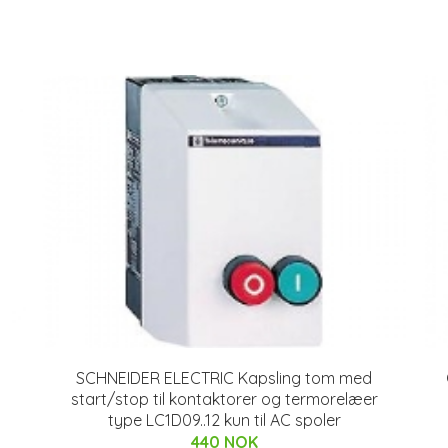
SCHNEIDER ELECTRIC Kapsling tom med
start/stop til kontaktorer og termorelæer
type LC1D09..12 kun til AC spoler
440 NOK