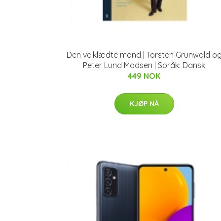
Den velklædte mand | Torsten Grunwald o
Peter Lund Madsen | Språk: Dansk
449 NOK
KJØP NÅ