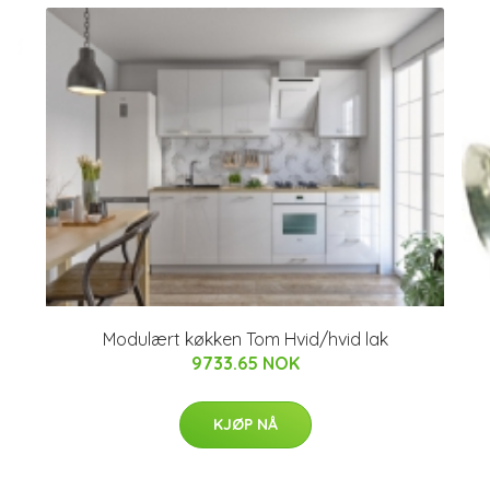
Modulært køkken Tom Hvid/hvid lak
9733.65 NOK
KJØP NÅ