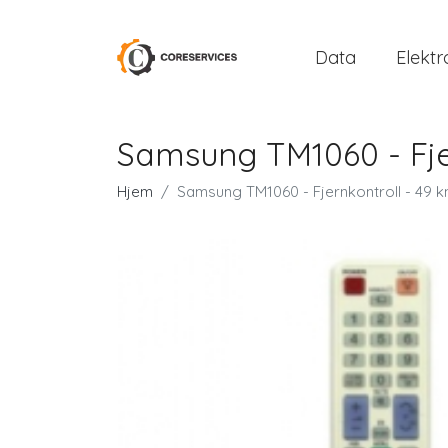
Data
Elektr
Samsung TM1060 - Fjer
Hjem
Samsung TM1060 - Fjernkontroll - 49 kn