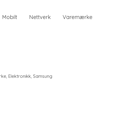
Mobilt
Nettverk
Varemærke
rke
,
Elektronikk
,
Samsung