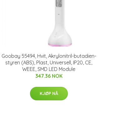
Goobay 55494, Hvit, Akrylonitril-butadien-
styren (ABS), Plast, Universell, IP20, CE,
WEEE, SMD LED Module
347.36 NOK
KJØP NÅ