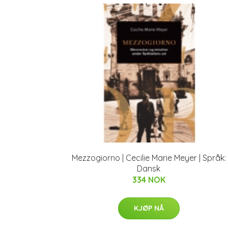
Mezzogiorno | Cecilie Marie Meyer | Språk:
Dansk
334 NOK
KJØP NÅ