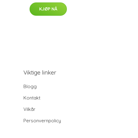
KJØP NÅ
Viktige linker
Blogg
Kontakt
Vilkår
Personvernpolicy