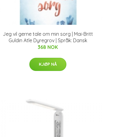
Jeg vil gerne tale om min sorg | Mai-Britt
Guldin Atle Dyregrov | Språk: Dansk
368 NOK
KJØP NÅ