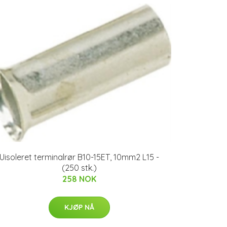
Uisoleret terminalrør B10-15ET, 10mm2 L15 -
(250 stk.)
258 NOK
KJØP NÅ