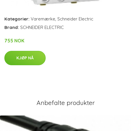
Kategorier:
Varemærke
,
Schneider Electric
Brand:
SCHNEIDER ELECTRIC
755 NOK
KJØP NÅ
Anbefalte produkter