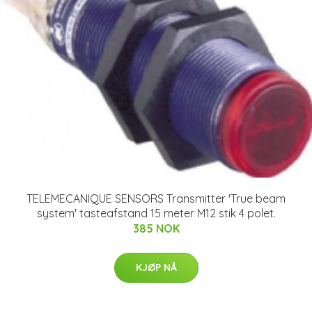
TELEMECANIQUE SENSORS Transmitter 'True beam
system' tasteafstand 15 meter M12 stik 4 polet.
385 NOK
KJØP NÅ