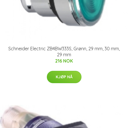
Schneider Electric ZB4BW333S, Grønn, 29 mm, 30 mm,
29 mm
216 NOK
KJØP NÅ