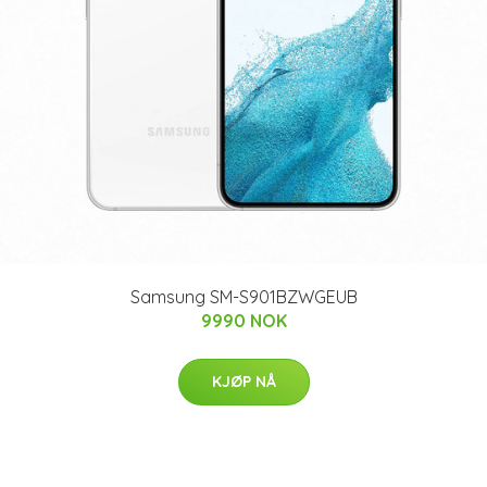
Samsung SM-S901BZWGEUB
9990 NOK
KJØP NÅ