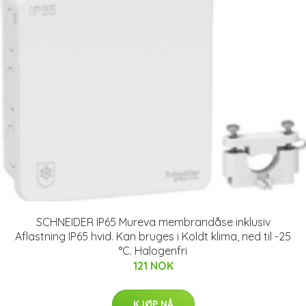
SCHNEIDER IP65 Mureva membrandåse inklusiv
Aflastning IP65 hvid. Kan bruges i Koldt klima, ned til -25
°C. Halogenfri
121 NOK
KJØP NÅ