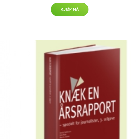
KJØP NÅ