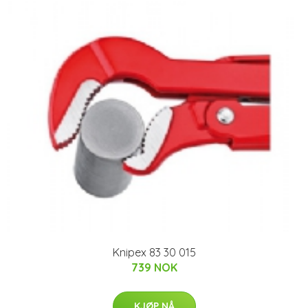
Knipex 83 30 015
739 NOK
KJØP NÅ