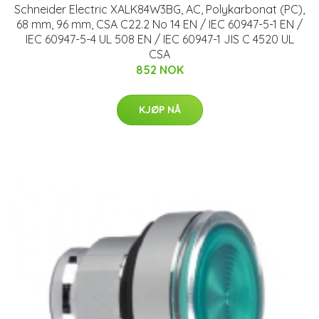
Schneider Electric XALK84W3BG, AC, Polykarbonat (PC),
68 mm, 96 mm, CSA C22.2 No 14 EN / IEC 60947-5-1 EN /
IEC 60947-5-4 UL 508 EN / IEC 60947-1 JIS C 4520 UL
CSA
852 NOK
KJØP NÅ