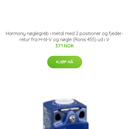
Harmony nøglegreb i metal med 2 positioner og fjeder-
retur fra H-til-V og nøgle (Ronis 455) ud i V
371 NOK
KJØP NÅ