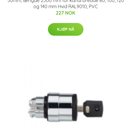
50mm, længde 2500 mm for kanal bredde 80, 100, 120
og 140 mm Hvid RAL9010, PVC
227 NOK
KJØP NÅ