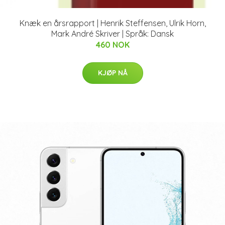
Knæk en årsrapport | Henrik Steffensen, Ulrik Horn,
Mark André Skriver | Språk: Dansk
460 NOK
KJØP NÅ