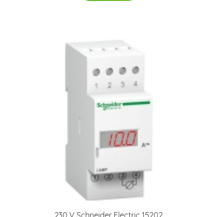
230 V Schneider Electric 15202