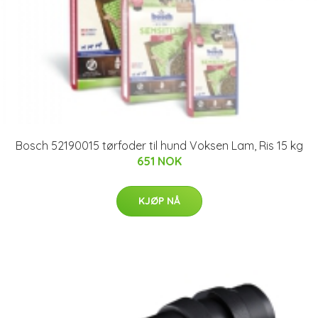
Bosch 52190015 tørfoder til hund Voksen Lam, Ris 15 kg
651 NOK
KJØP NÅ