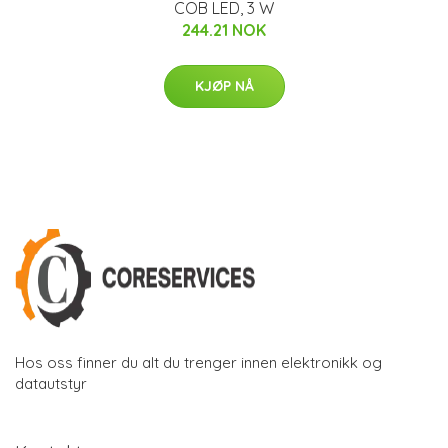
COB LED, 3 W
244.21 NOK
KJØP NÅ
Hos oss finner du alt du trenger innen elektronikk og
datautstyr