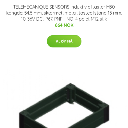
TELEMECANIQUE SENSORS Induktiv aftaster M30
længde: 54,5 mm, skærmet, metal, tasteafstand 15 mm,
10-36V DC, IP67, PNP - NO, 4 polet M12 stik
664 NOK
KJØP NÅ