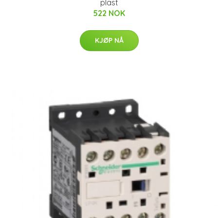
plast
522 NOK
KJØP NÅ