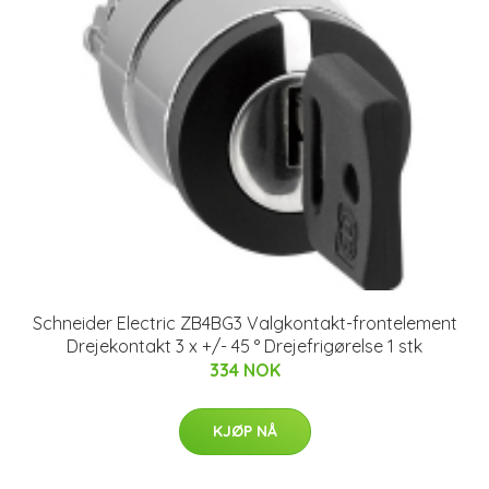
Schneider Electric ZB4BG3 Valgkontakt-frontelement
Drejekontakt 3 x +/- 45 ° Drejefrigørelse 1 stk
334 NOK
KJØP NÅ