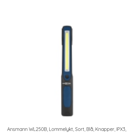
Ansmann WL250B, Lommelykt, Sort, Blå, Knapper, IPX3,