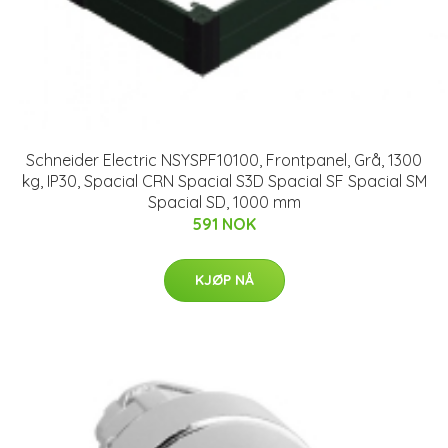
Schneider Electric NSYSPF10100, Frontpanel, Grå, 1300
kg, IP30, Spacial CRN Spacial S3D Spacial SF Spacial SM
Spacial SD, 1000 mm
591 NOK
KJØP NÅ