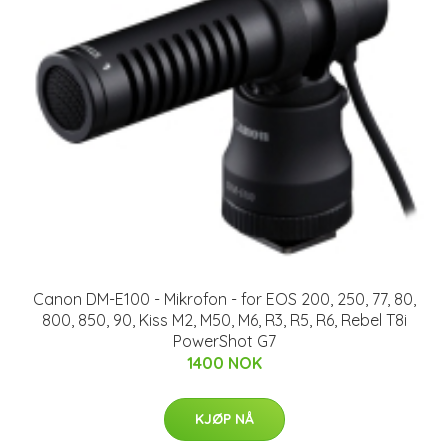
Canon DM-E100 - Mikrofon - for EOS 200, 250, 77, 80,
800, 850, 90, Kiss M2, M50, M6, R3, R5, R6, Rebel T8i
PowerShot G7
1400 NOK
KJØP NÅ