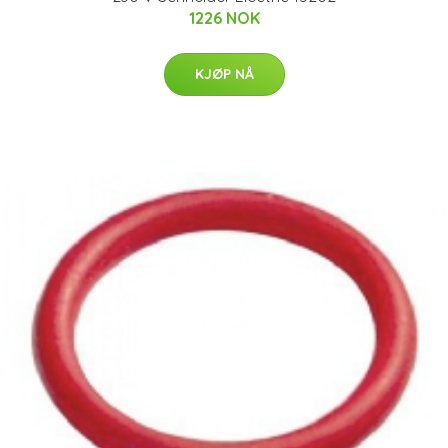
1226 NOK
KJØP NÅ