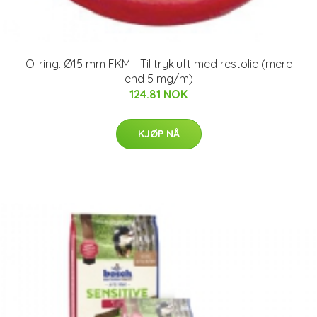
O-ring. Ø15 mm FKM - Til trykluft med restolie (mere
end 5 mg/m)
124.81 NOK
KJØP NÅ