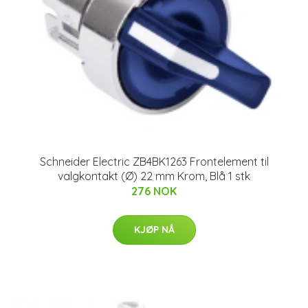
Schneider Electric ZB4BK1263 Frontelement til
valgkontakt (Ø) 22 mm Krom, Blå 1 stk
276 NOK
KJØP NÅ