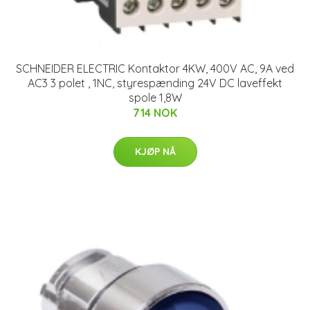
SCHNEIDER ELECTRIC Kontaktor 4KW, 400V AC, 9A ved
AC3 3 polet , 1NC, styrespænding 24V DC laveffekt
spole 1,8W
714 NOK
KJØP NÅ