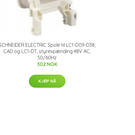
SCHNEIDER ELECTRIC Spole til LC1-D09-D38,
CAD og LC1-DT, styrespænding 48V AC,
50/60Hz
302 NOK
KJØP NÅ