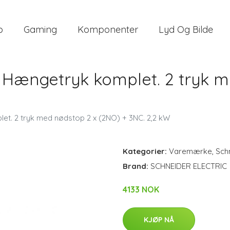
o
Gaming
Komponenter
Lyd Og Bilde
Hængetryk komplet. 2 tryk m
. 2 tryk med nødstop 2 x (2NO) + 3NC. 2,2 kW
Kategorier:
Varemærke
,
Schn
Brand:
SCHNEIDER ELECTRIC
4133 NOK
KJØP NÅ