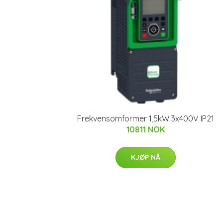
Frekvensomformer 1,5kW 3x400V IP21
10811 NOK
KJØP NÅ