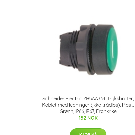
Schneider Electric ZB5AA334, Trykkbryter,
Koblet med ledninger (ikke trådløs), Plast,
Grønn, IP66, IP67, Frankrike
152 NOK
KJØP NÅ