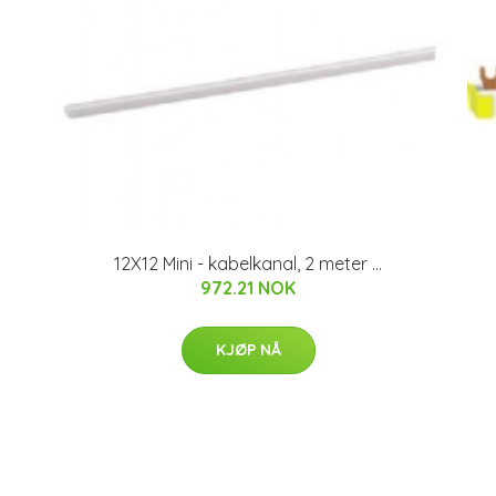
12X12 Mini - kabelkanal, 2 meter ...
972.21 NOK
KJØP NÅ