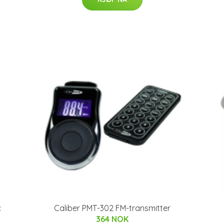
:
Caliber PMT-302 FM-transmitter
364 NOK