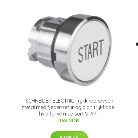
SCHNEIDER ELECTRIC Trykknaphoved i
metal med fjeder-retur og plan trykflade i
hvid farve med sort START
168 NOK
KJØP NÅ