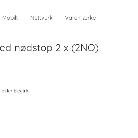
Mobilt
Nettverk
Varemærke
ed nødstop 2 x (2NO)
eider Electric