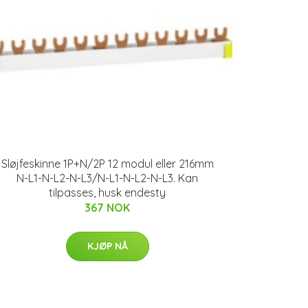
Sløjfeskinne 1P+N/2P 12 modul eller 216mm
N-L1-N-L2-N-L3/N-L1-N-L2-N-L3. Kan
tilpasses, husk endesty
367 NOK
KJØP NÅ