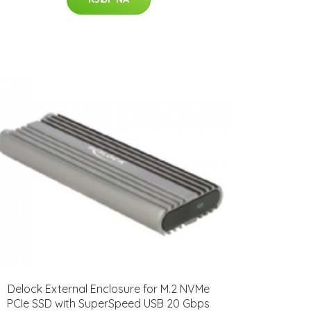
Delock External Enclosure for M.2 NVMe
PCIe SSD with SuperSpeed USB 20 Gbps