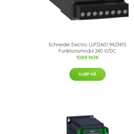
Schneider Electric LUFDA01 9423415
Funktionsmodul 240 V/DC
1089 NOK
KJØP NÅ