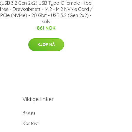
(USB 3.2 Gen 2x2) USB Type-C female - tool
free - Drevkabinett - M.2 - M.2 NVMe Card /
PCIe (NVMe) - 20 Gbit - USB 3.2 (Gen 2x2) -
sølv
861 NOK
KJØP NÅ
Viktige linker
Blogg
Kontakt