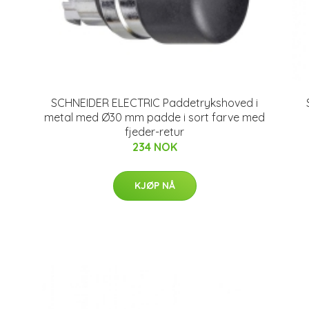
SCHNEIDER ELECTRIC Paddetrykshoved i
metal med Ø30 mm padde i sort farve med
fjeder-retur
234 NOK
KJØP NÅ