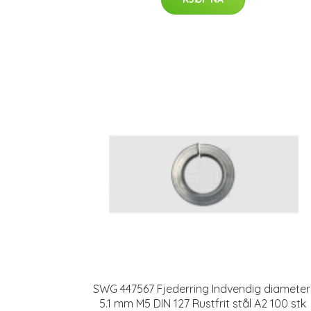
SWG 447567 Fjederring Indvendig diameter
5.1 mm M5 DIN 127 Rustfrit stål A2 100 stk