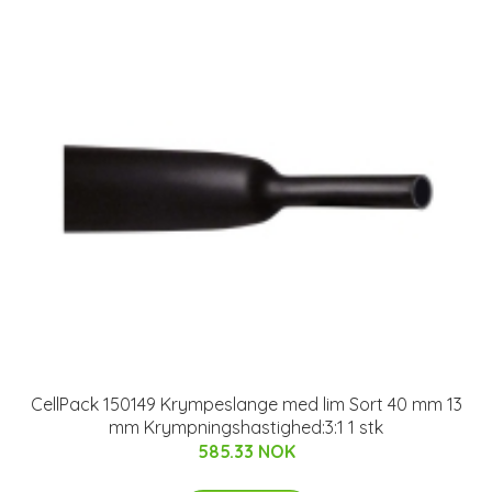
CellPack 150149 Krympeslange med lim Sort 40 mm 13
mm Krympningshastighed:3:1 1 stk
585.33 NOK