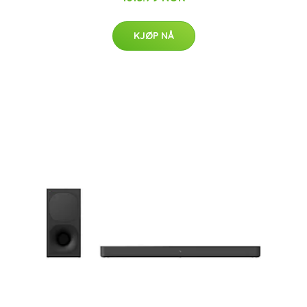
KJØP NÅ