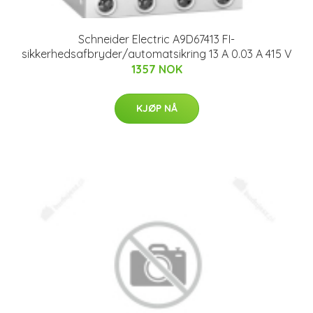
Schneider Electric A9D67413 FI-
sikkerhedsafbryder/automatsikring 13 A 0.03 A 415 V
1357 NOK
KJØP NÅ