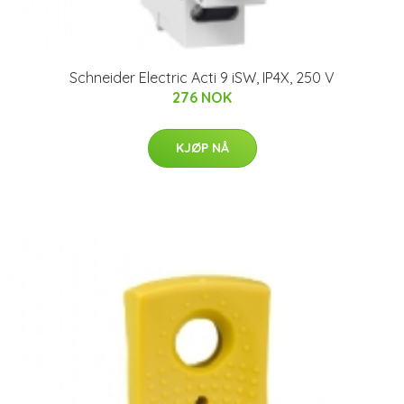
Schneider Electric Acti 9 iSW, IP4X, 250 V
276 NOK
KJØP NÅ