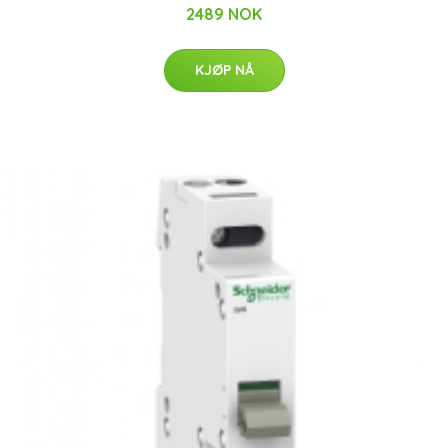
2489 NOK
KJØP NÅ