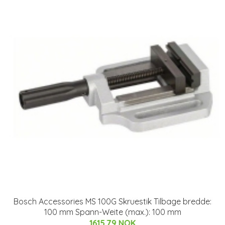
Bosch Accessories MS 100G Skruestik Tilbage bredde:
100 mm Spann-Weite (max.): 100 mm
1615.79 NOK