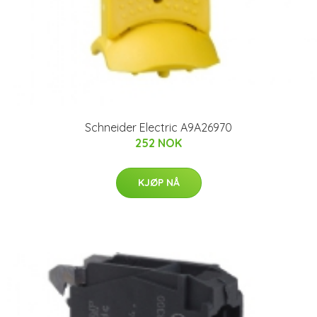
Schneider Electric A9A26970
252 NOK
KJØP NÅ