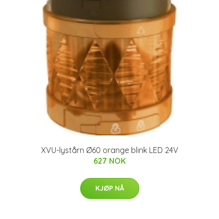
XVU-lystårn Ø60 orange blink LED 24V
627 NOK
KJØP NÅ