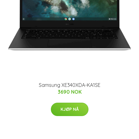
Samsung XE340XDA-KA1SE
3690 NOK
KJØP NÅ