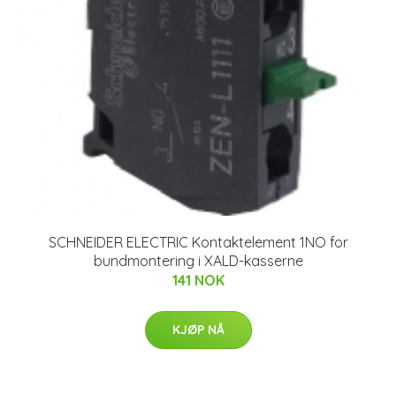
SCHNEIDER ELECTRIC Kontaktelement 1NO for
bundmontering i XALD-kasserne
141 NOK
KJØP NÅ