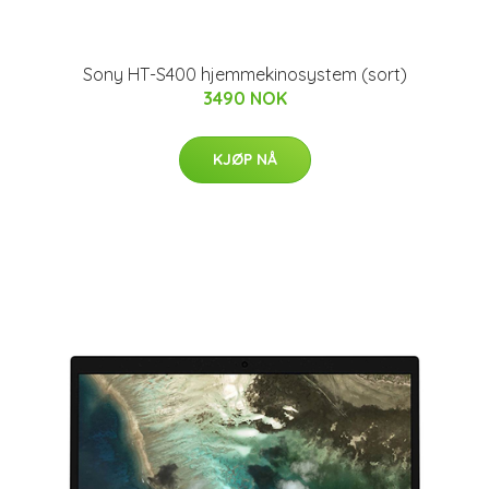
Sony HT-S400 hjemmekinosystem (sort)
3490 NOK
KJØP NÅ