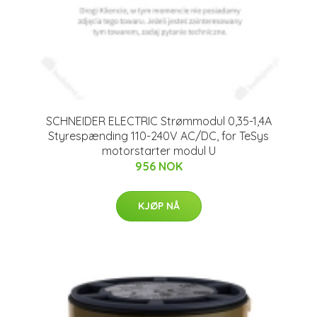
SCHNEIDER ELECTRIC Strømmodul 0,35-1,4A
Styrespænding 110-240V AC/DC, for TeSys
motorstarter modul U
956 NOK
KJØP NÅ