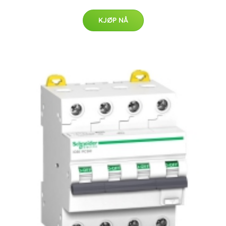
KJØP NÅ