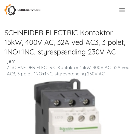
.
SCHNEIDER ELECTRIC Kontaktor
15kW, 400V AC, 32A ved AC3, 3 polet,
1NO+1NC, styrespænding 230V AC
Hjem
SCHNEIDER ELECTRIC Kontaktor 15kW, 400V AC, 32A ved
AC3, 3 polet, 1NO+1NC, styrespænding 230V AC