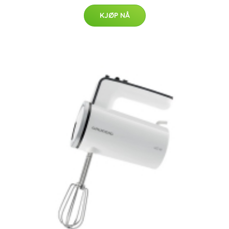
KJØP NÅ