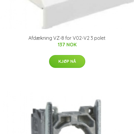
Afdækning VZ-8 for V02-V2 3 polet
137 NOK
KJØP NÅ