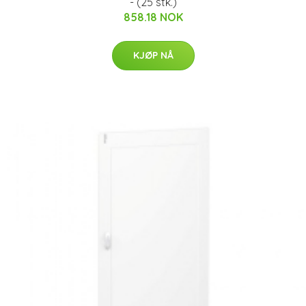
- (25 stk.)
858.18 NOK
KJØP NÅ