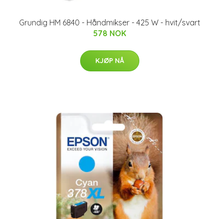
Grundig HM 6840 - Håndmikser - 425 W - hvit/svart
578 NOK
KJØP NÅ