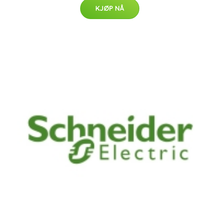
KJØP NÅ