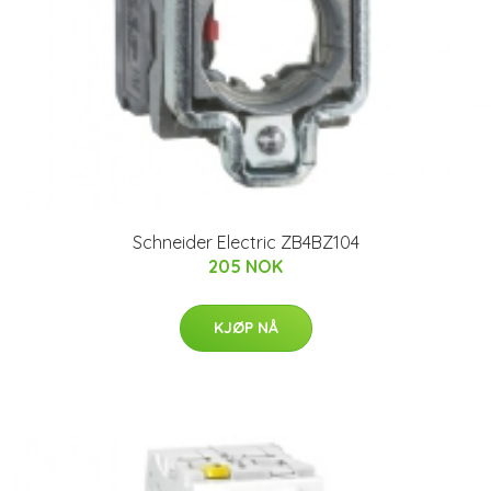
Schneider Electric ZB4BZ104
205 NOK
KJØP NÅ