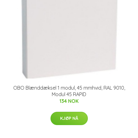
OBO Blænddæksel 1 modul, 45 mmhvid, RAL 9010,
Modul 45 RAPID
134 NOK
KJØP NÅ