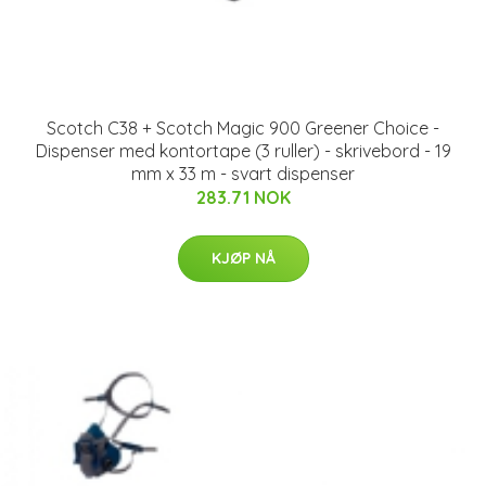
Scotch C38 + Scotch Magic 900 Greener Choice -
Dispenser med kontortape (3 ruller) - skrivebord - 19
mm x 33 m - svart dispenser
283.71 NOK
KJØP NÅ