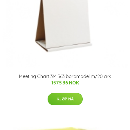
Meeting Chart 3M 563 bordmodel m/20 ark
1575.36 NOK
KJØP NÅ