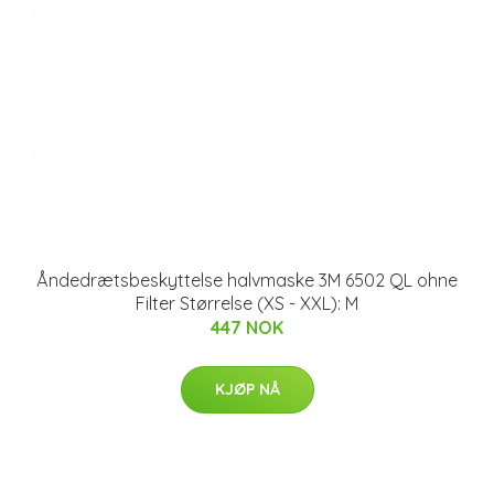
Åndedrætsbeskyttelse halvmaske 3M 6502 QL ohne
Filter Størrelse (XS - XXL): M
447 NOK
KJØP NÅ