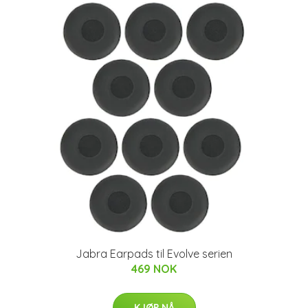
Jabra Earpads til Evolve serien
469 NOK
KJØP NÅ