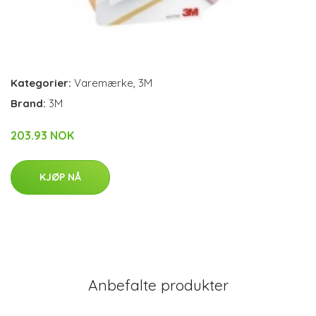
Kategorier:
Varemærke
,
3M
Brand:
3M
203.93 NOK
KJØP NÅ
Anbefalte produkter