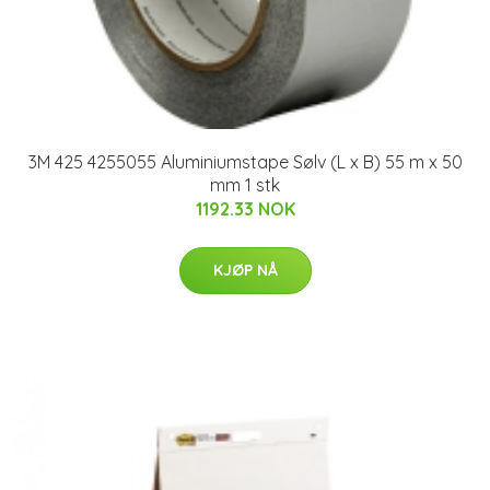
3M 425 4255055 Aluminiumstape Sølv (L x B) 55 m x 50
mm 1 stk
1192.33 NOK
KJØP NÅ