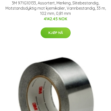
3M 971G10133, Assortert, Merking, Slitebestandig,
Motstandsdyktig mot kjemikalier, Vannbestandig, 33 m,
102 mm, 0,81 mm
4142.45 NOK
KJØP NÅ