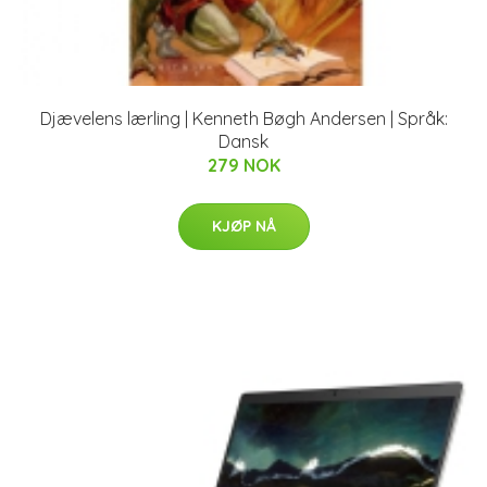
Djævelens lærling | Kenneth Bøgh Andersen | Språk:
Dansk
279 NOK
KJØP NÅ