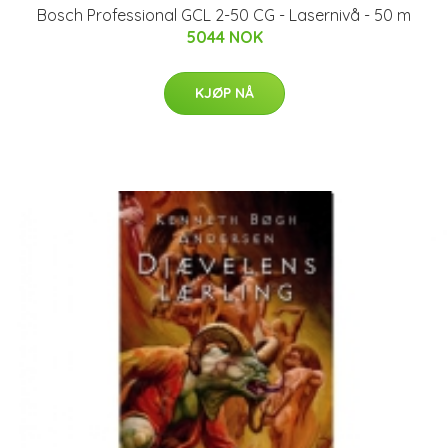
Bosch Professional GCL 2-50 CG - Lasernivå - 50 m
5044 NOK
KJØP NÅ