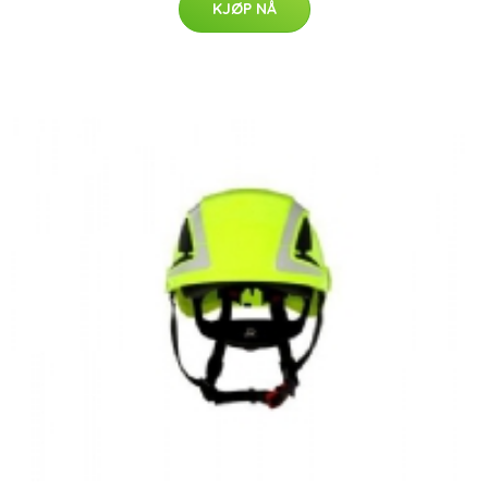
KJØP NÅ