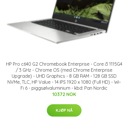
HP Pro c640 G2 Chromebook Enterprise - Core i3 1115G4
/ 3 GHz - Chrome OS (med Chrome Enterprise
Upgrade) - UHD Graphics - 8 GB RAM - 128 GB SSD
NVMe, TLC, HP Value - 14 IPS 1920 x 1080 (Full HD) - Wi-
Fi 6 - piggsølvaluminium - kbd: Pan Nordic
10372 NOK
KJØP NÅ