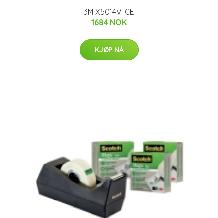
3M X5014V-CE
1684 NOK
KJØP NÅ