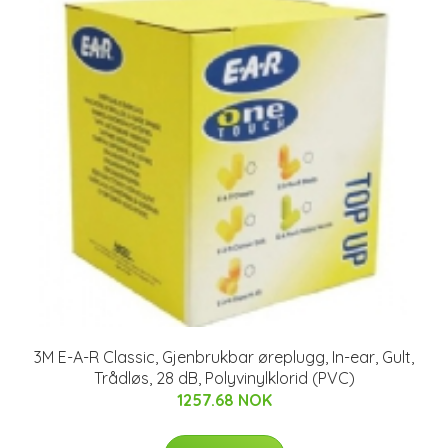
3M E-A-R Classic, Gjenbrukbar øreplugg, In-ear, Gult,
Trådløs, 28 dB, Polyvinylklorid (PVC)
1257.68 NOK