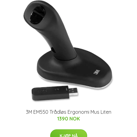
3M EM550 Trådløs Ergonomi Mus Liten
1390 NOK
KJØP NÅ