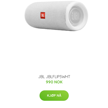
JBL JBLFLIP5WHT
990 NOK
KJØP NÅ