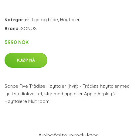
Kategorier:
Lyd og bilde
,
Høyttaler
Brand:
SONOS
5990 NOK
KJØP NÅ
Sonos Five Trådløs Høyttaler (hvit) - Trådløs høyttaler med
lyd i studiokvalitet, styr med app eller Apple Airplay 2 -
Høyttalere Multiroom
Anbefalte produkter