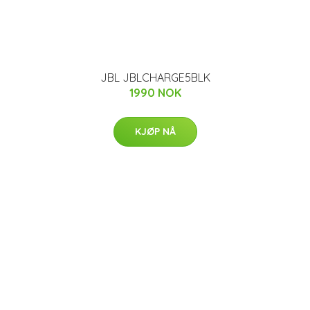
JBL JBLCHARGE5BLK
1990 NOK
KJØP NÅ