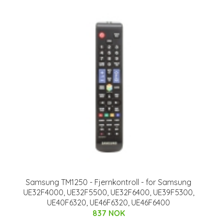
Samsung TM1250 - Fjernkontroll - for Samsung
UE32F4000, UE32F5500, UE32F6400, UE39F5300,
UE40F6320, UE46F6320, UE46F6400
837 NOK