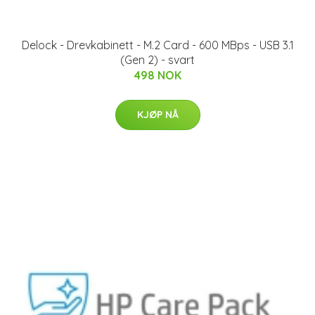
Delock - Drevkabinett - M.2 Card - 600 MBps - USB 3.1
(Gen 2) - svart
498 NOK
KJØP NÅ