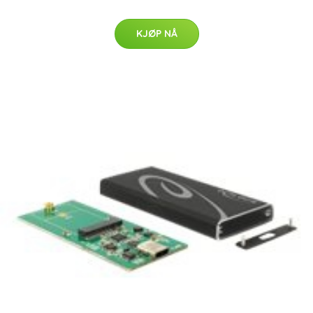
KJØP NÅ