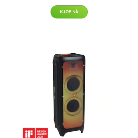
KJØP NÅ