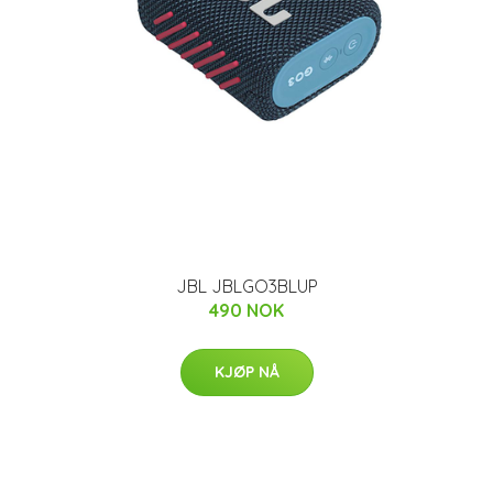
JBL JBLGO3BLUP
490 NOK
KJØP NÅ