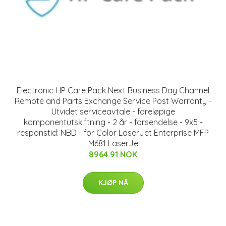
Electronic HP Care Pack Next Business Day Channel
Remote and Parts Exchange Service Post Warranty -
Utvidet serviceavtale - foreløpige
komponentutskiftning - 2 år - forsendelse - 9x5 -
responstid: NBD - for Color LaserJet Enterprise MFP
M681 LaserJe
8964.91 NOK
KJØP NÅ