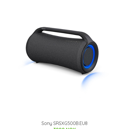
Sony SRSXG500B.EU8