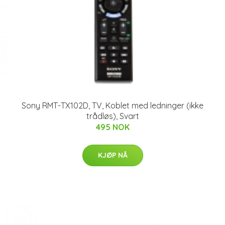
Sony RMT-TX102D, TV, Koblet med ledninger (ikke
trådløs), Svart
495 NOK
KJØP NÅ