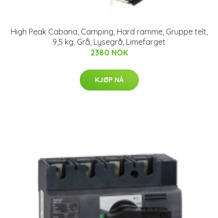
High Peak Cabana, Camping, Hard ramme, Gruppe telt,
9,5 kg, Grå, Lysegrå, Limefarget
2380 NOK
KJØP NÅ