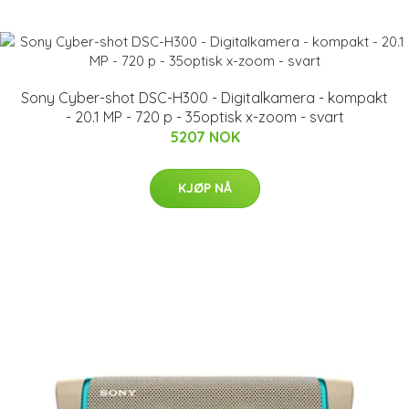
Sony Cyber-shot DSC-H300 - Digitalkamera - kompakt
- 20.1 MP - 720 p - 35optisk x-zoom - svart
5207 NOK
KJØP NÅ