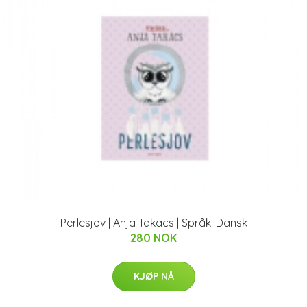
Perlesjov | Anja Takacs | Språk: Dansk
280 NOK
KJØP NÅ