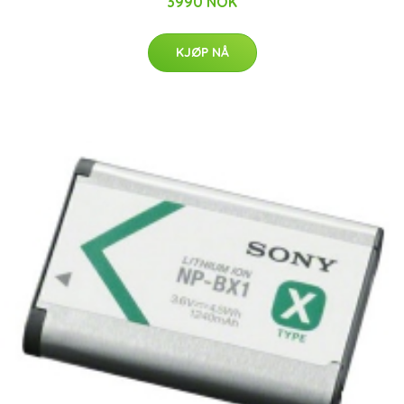
3990 NOK
KJØP NÅ