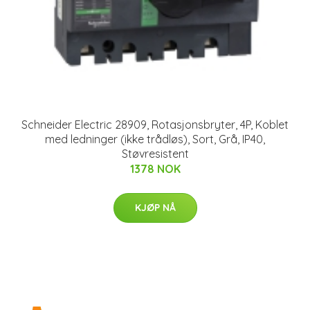
Schneider Electric 28909, Rotasjonsbryter, 4P, Koblet
med ledninger (ikke trådløs), Sort, Grå, IP40,
Støvresistent
1378 NOK
KJØP NÅ