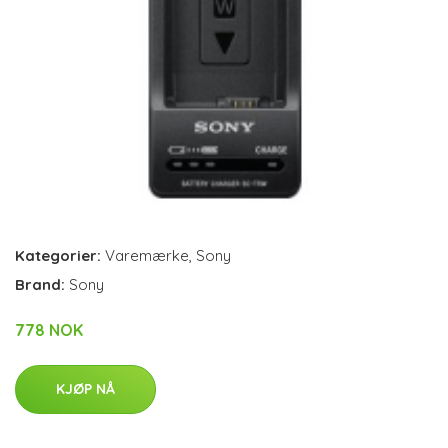
Kategorier:
Varemærke
,
Sony
Brand:
Sony
778 NOK
KJØP NÅ