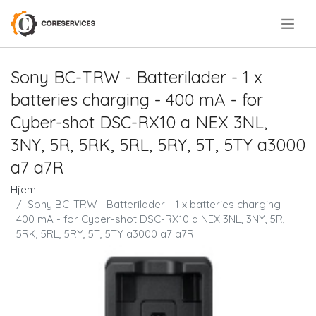
.
Sony BC-TRW - Batterilader - 1 x
batteries charging - 400 mA - for
Cyber-shot DSC-RX10 a NEX 3NL,
3NY, 5R, 5RK, 5RL, 5RY, 5T, 5TY a3000
a7 a7R
Hjem
Sony BC-TRW - Batterilader - 1 x batteries charging -
400 mA - for Cyber-shot DSC-RX10 a NEX 3NL, 3NY, 5R,
5RK, 5RL, 5RY, 5T, 5TY a3000 a7 a7R