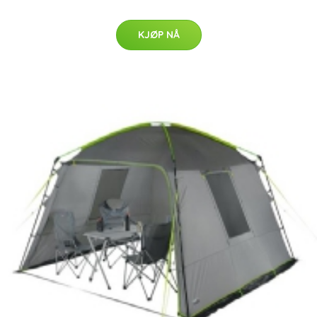
KJØP NÅ