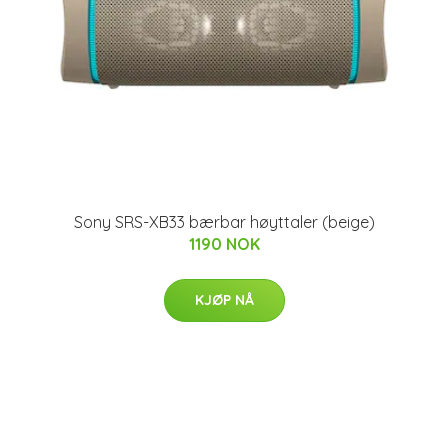
Sony SRS-XB33 bærbar høyttaler (beige)
1190 NOK
KJØP NÅ