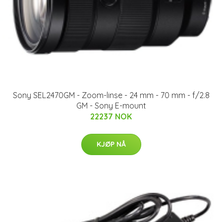
Sony SEL2470GM - Zoom-linse - 24 mm - 70 mm - f/2.8
GM - Sony E-mount
22237 NOK
KJØP NÅ