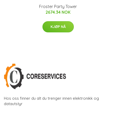
Froster Party Tower
2674.34 NOK
KJØP NÅ
Hos oss finner du alt du trenger innen elektronikk og
datautstyr