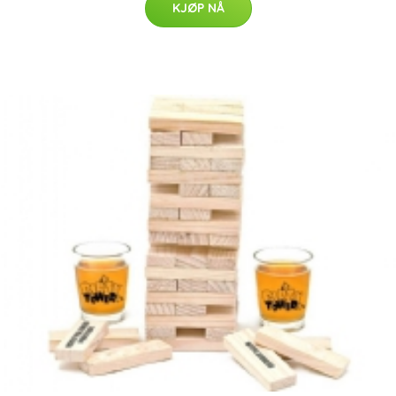
KJØP NÅ