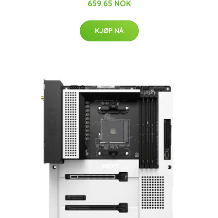
659.65 NOK
KJØP NÅ