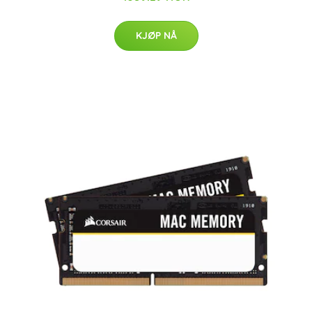
KJØP NÅ