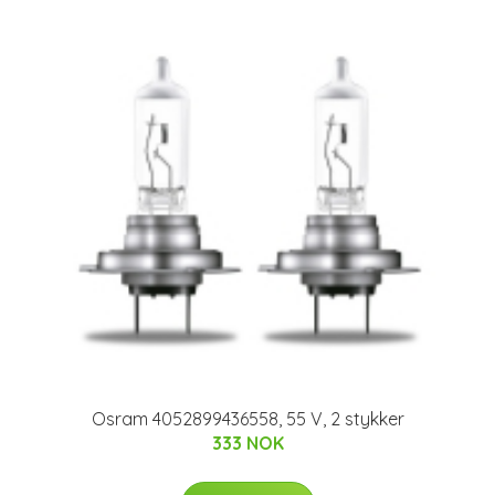
Osram 4052899436558, 55 V, 2 stykker
333 NOK