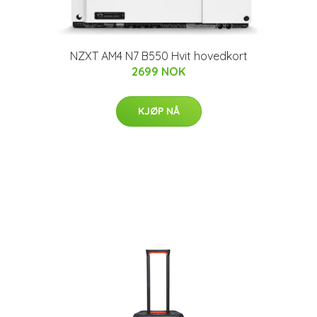
NZXT AM4 N7 B550 Hvit hovedkort
2699 NOK
KJØP NÅ