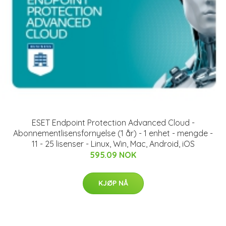
ESET Endpoint Protection Advanced Cloud -
Abonnementlisensfornyelse (1 år) - 1 enhet - mengde -
11 - 25 lisenser - Linux, Win, Mac, Android, iOS
595.09 NOK
KJØP NÅ