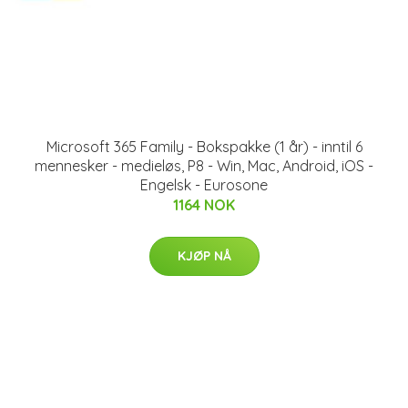
Microsoft 365 Family - Bokspakke (1 år) - inntil 6
mennesker - medieløs, P8 - Win, Mac, Android, iOS -
Engelsk - Eurosone
1164 NOK
KJØP NÅ