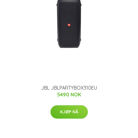
JBL JBLPARTYBOX310EU
5490 NOK
KJØP NÅ