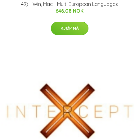
49) - Win, Mac - Multi European Languages
646.08 NOK
KJØP NÅ