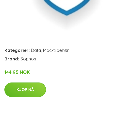
Kategorier:
Data
,
Mac-tilbehør
Brand:
Sophos
144.95 NOK
KJØP NÅ