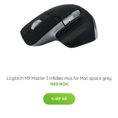
Logitech MX Master 3 trådløs mus for Mac space grey
1149 NOK
KJØP NÅ