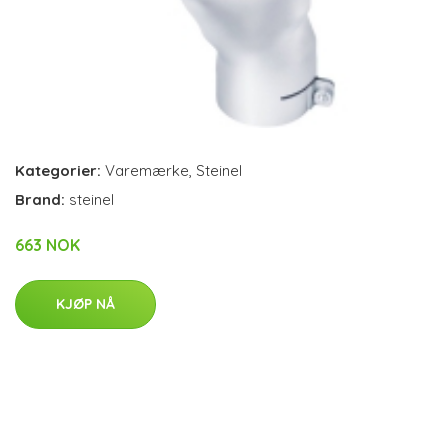
Kategorier:
Varemærke
,
Steinel
Brand:
steinel
663 NOK
KJØP NÅ