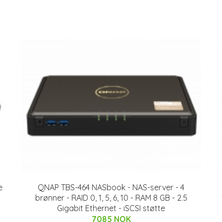
e
QNAP TBS-464 NASbook - NAS-server - 4
brønner - RAID 0, 1, 5, 6, 10 - RAM 8 GB - 2.5
Gigabit Ethernet - iSCSI støtte
7085 NOK