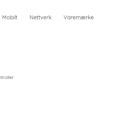
Mobilt
Nettverk
Varemærke
troller