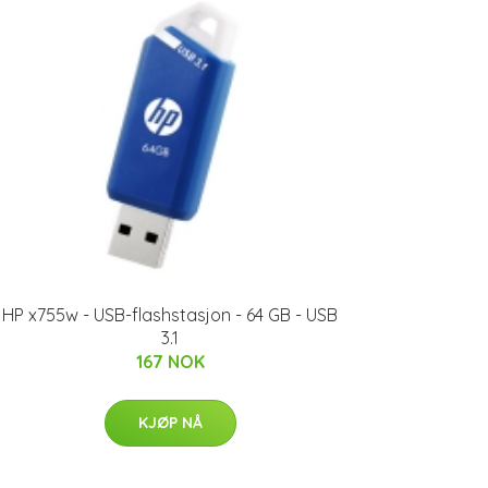
HP x755w - USB-flashstasjon - 64 GB - USB
3.1
167 NOK
KJØP NÅ