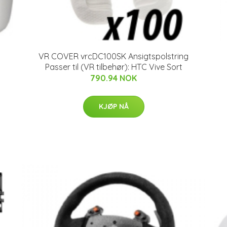
VR COVER vrcDC100SK Ansigtspolstring
Passer til (VR tilbehør): HTC Vive Sort
790.94 NOK
KJØP NÅ