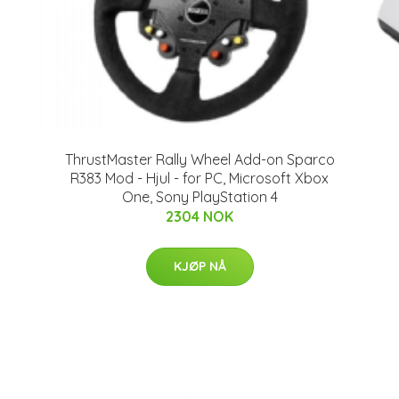
ThrustMaster Rally Wheel Add-on Sparco
R383 Mod - Hjul - for PC, Microsoft Xbox
One, Sony PlayStation 4
2304 NOK
KJØP NÅ