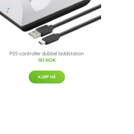
PS5-controller dubbel laddstation
161 NOK
KJØP NÅ