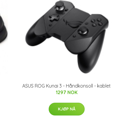
ASUS ROG Kunai 3 - Håndkonsoll - kablet
1297 NOK
KJØP NÅ