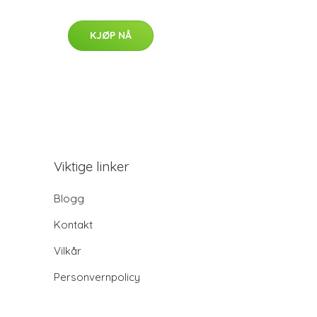
KJØP NÅ
Viktige linker
Blogg
Kontakt
Vilkår
Personvernpolicy