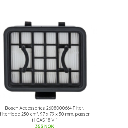
Bosch Accessories 2608000664 Filter,
filterflade 230 cm², 97 x 79 x 30 mm, passer
til GAS 18 V-1
353 NOK