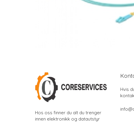
Kont
Hvis d
kontak
info@
Hos oss finner du alt du trenger
innen elektronikk og datautstyr