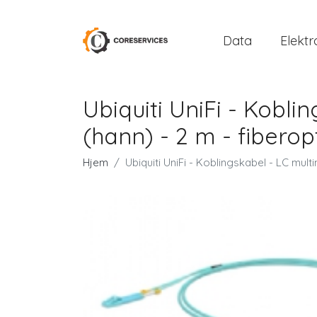
Data
Elektr
Ubiquiti UniFi - Kobl
(hann) - 2 m - fiberop
Hjem
Ubiquiti UniFi - Koblingskabel - LC mult