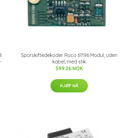
B
Sporskiftedekoder Roco 61196 Modul, uden
-
kabel, med stik
599.26 NOK
KJØP NÅ