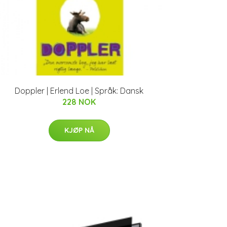
Doppler | Erlend Loe | Språk: Dansk
228 NOK
KJØP NÅ