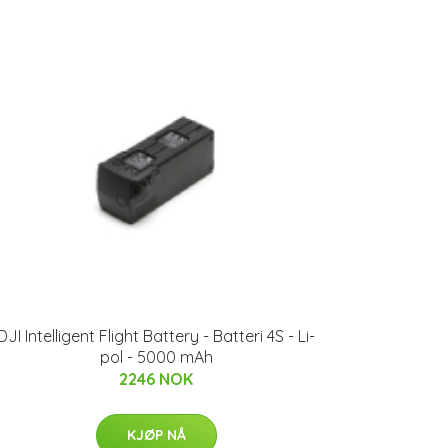
DJI Intelligent Flight Battery - Batteri 4S - Li-
pol - 5000 mAh
2246 NOK
KJØP NÅ