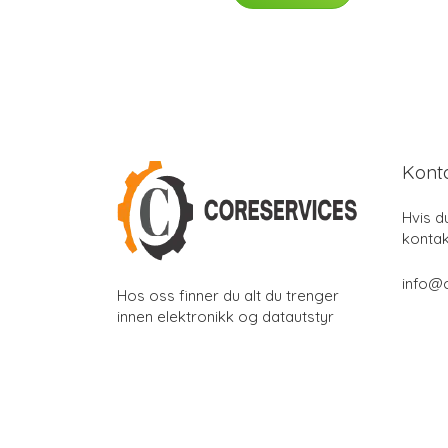
Kont
Hvis d
kontak
info@
Hos oss finner du alt du trenger
innen elektronikk og datautstyr