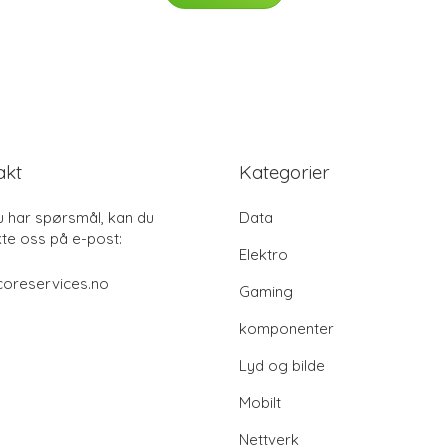
akt
Kategorier
u har spørsmål, kan du
Data
te oss på e-post:
Elektro
coreservices.no
Gaming
komponenter
Lyd og bilde
Mobilt
Nettverk