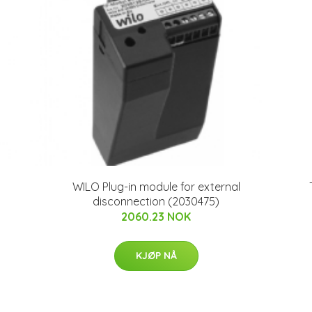
WILO Plug-in module for external
disconnection (2030475)
2060.23 NOK
KJØP NÅ