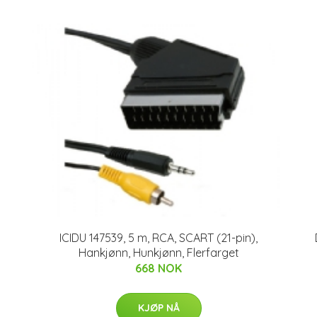
ICIDU 147539, 5 m, RCA, SCART (21-pin),
Hankjønn, Hunkjønn, Flerfarget
668 NOK
KJØP NÅ