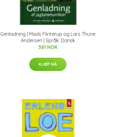
Genladning | Mads Flinterup og Lars Thune
Andersen | Språk: Dansk
561 NOK
KJØP NÅ