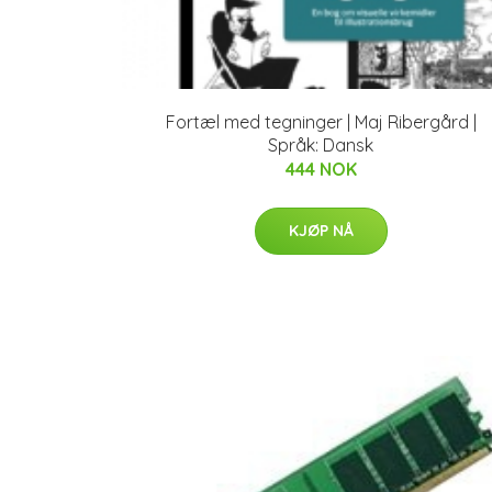
Fortæl med tegninger | Maj Ribergård |
Språk: Dansk
444 NOK
KJØP NÅ