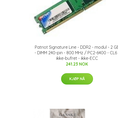
Patriot Signature Line - DDR2 - modul - 2 G
- DIMM 240-pin - 800 MHz / PC2-6400 - CL6 
ikke-bufret - ikke-ECC
241.23 NOK
KJØP NÅ