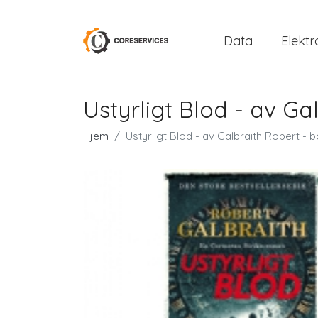
Data
Elektr
Ustyrligt Blod - av G
Hjem
Ustyrligt Blod - av Galbraith Robert -