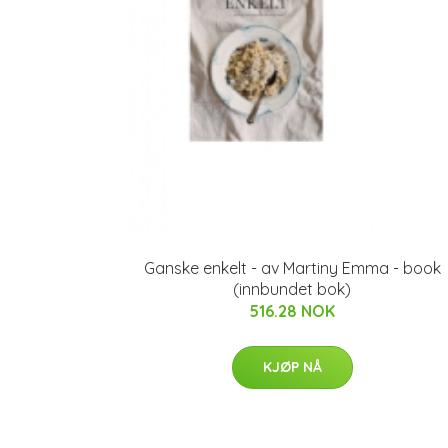
Ganske enkelt - av Martiny Emma - book
(innbundet bok)
516.28 NOK
KJØP NÅ