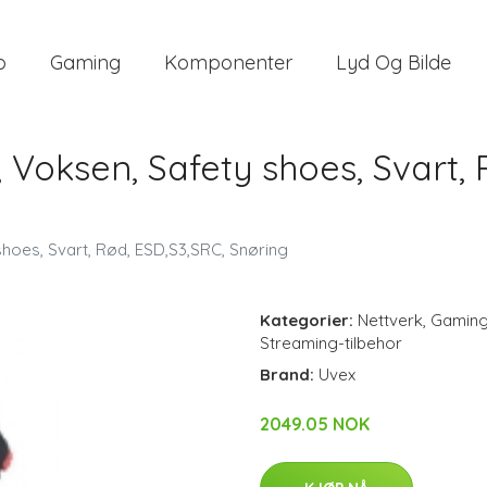
o
Gaming
Komponenter
Lyd Og Bilde
 Voksen, Safety shoes, Svart, 
shoes, Svart, Rød, ESD,S3,SRC, Snøring
Kategorier:
Nettverk
,
Gamin
Streaming-tilbehor
Brand:
Uvex
2049.05 NOK