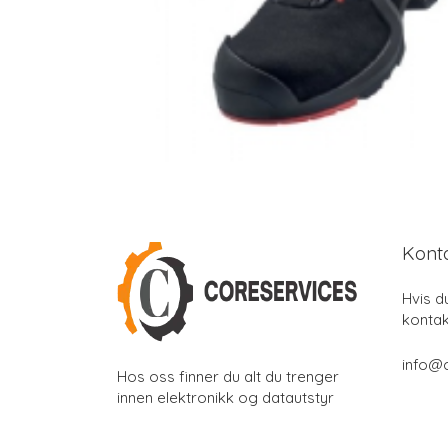
Kont
Hvis d
kontak
info@
Hos oss finner du alt du trenger
innen elektronikk og datautstyr