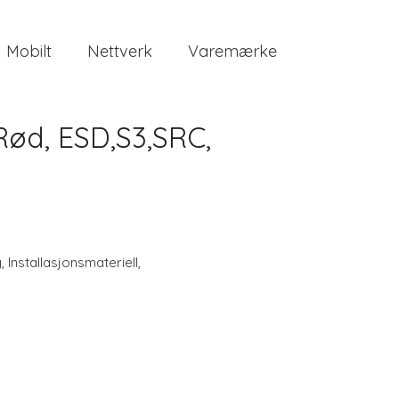
Mobilt
Nettverk
Varemærke
Rød, ESD,S3,SRC,
g
,
Installasjonsmateriell
,