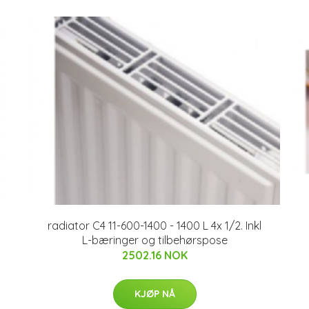
radiator C4 11-600-1400 - 1400 L 4x 1/2. Inkl
L-bæringer og tilbehørspose
2502.16 NOK
KJØP NÅ