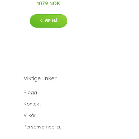
1079 NOK
KJØP NÅ
Viktige linker
Blogg
Kontakt
Vilkår
Personvernpolicy