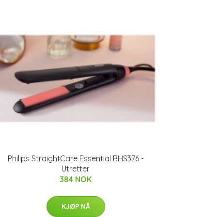
Philips StraightCare Essential BHS376 -
Utretter
384 NOK
KJØP NÅ