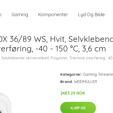
o
Gaming
Komponenter
Lyd Og Bilde
36/89 WS, Hvit, Selvklebende
erføring, -40 - 150 °C, 3,6 cm
elvklebende skriveretikett, Polyester, Trermisk overføring, -40 -
Kategorier:
Gaming
,
Streami
Brand:
WEIDMÜLLER
2483.29 NOK
KJØP NÅ