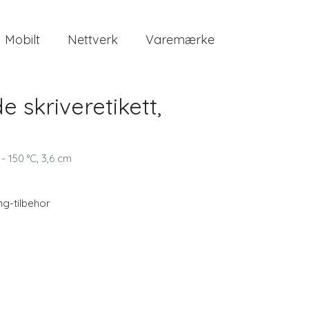
Mobilt
Nettverk
Varemærke
 skriveretikett,
 150 °C, 3,6 cm
ng-tilbehor