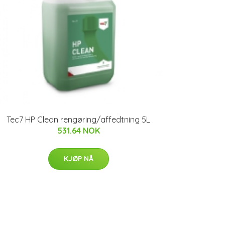
Tec7 HP Clean rengøring/affedtning 5L
531.64 NOK
KJØP NÅ