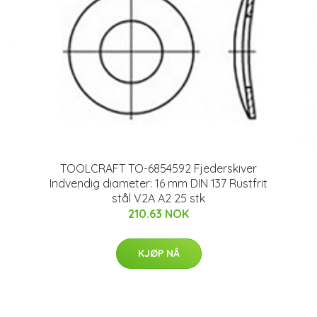
TOOLCRAFT TO-6854592 Fjederskiver
Indvendig diameter: 16 mm DIN 137 Rustfrit
stål V2A A2 25 stk
210.63 NOK
KJØP NÅ