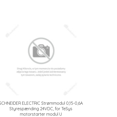
SCHNEIDER ELECTRIC Strømmodul 0,15-0,6A
Styrespænding 24VDC, for TeSys
motorstarter modul U