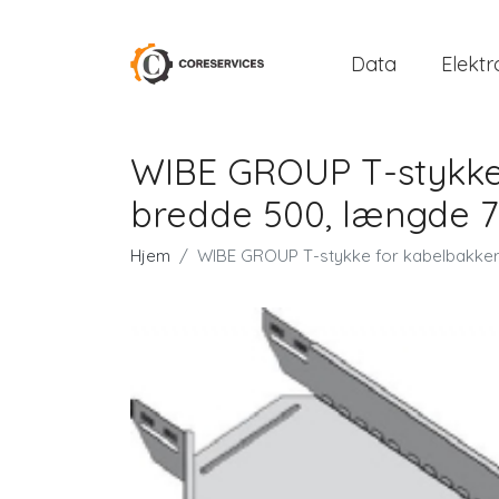
Data
Elektr
WIBE GROUP T-stykke
bredde 500, længde 7
Hjem
WIBE GROUP T-stykke for kabelbakker