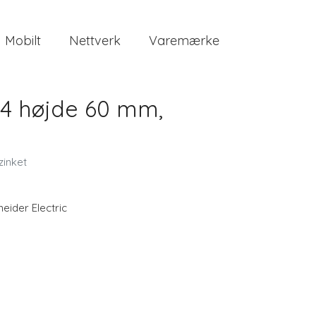
Mobilt
Nettverk
Varemærke
4 højde 60 mm,
inket
eider Electric