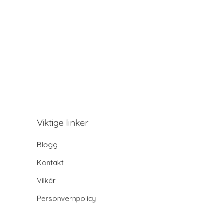
Viktige linker
Blogg
Kontakt
Vilkår
Personvernpolicy