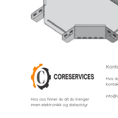
Kont
Hvis d
kontak
info@
Hos oss finner du alt du trenger
innen elektronikk og datautstyr