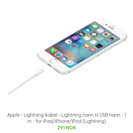
Apple - Lightning-kabel - Lightning hann til USB hann - 1
m - for iPad/iPhone/iPod (Lightning)
291 NOK