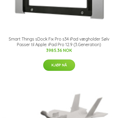
Smart Things sDock Fix Pro s34 iPad vægholder Sølv
Passer til Apple: iPad Pro 12.9 (3.Generation)
3985.36 NOK
KJØP NÅ