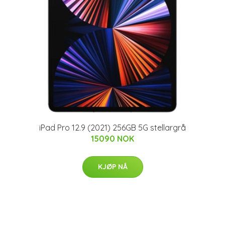
iPad Pro 12.9 (2021) 256GB 5G stellargrå
15090 NOK
KJØP NÅ