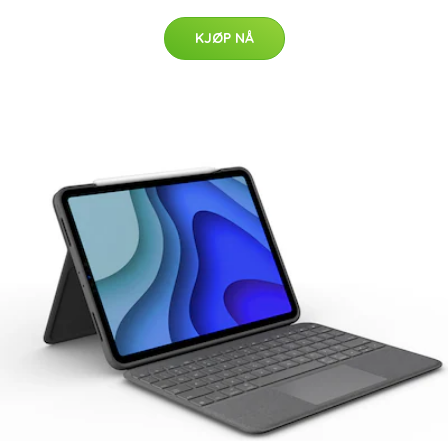
KJØP NÅ