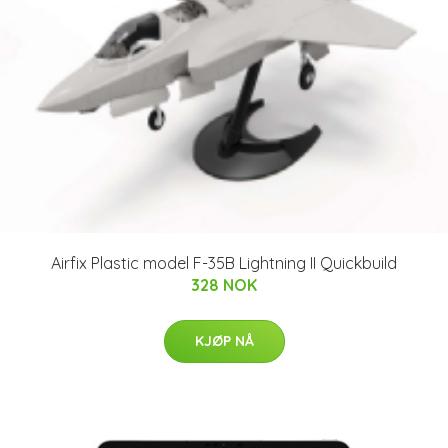
Airfix Plastic model F-35B Lightning II Quickbuild
328 NOK
KJØP NÅ