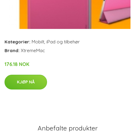
Kategorier:
Mobilt
,
iPad og tilbehør
Brand:
XtremeMac
176.18 NOK
KJØP NÅ
Anbefalte produkter