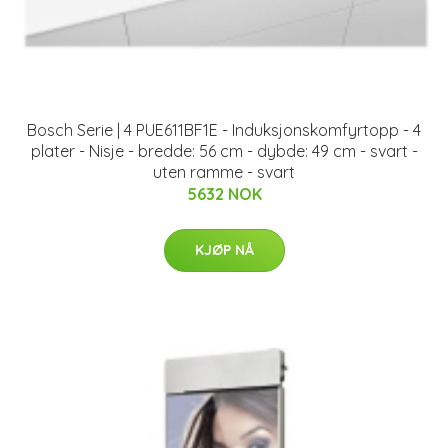
Bosch Serie | 4 PUE611BF1E - Induksjonskomfyrtopp - 4
plater - Nisje - bredde: 56 cm - dybde: 49 cm - svart -
uten ramme - svart
5632 NOK
KJØP NÅ