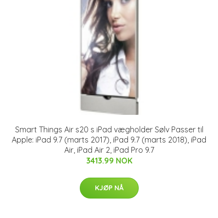
Smart Things Air s20 s iPad vægholder Sølv Passer til
Apple: iPad 9.7 (marts 2017), iPad 9.7 (marts 2018), iPad
Air, iPad Air 2, iPad Pro 9.7
3413.99 NOK
KJØP NÅ