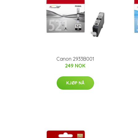
Canon 2933B001
249 NOK
KJØP NÅ