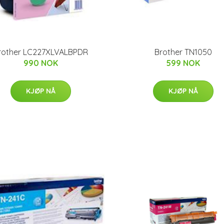
rother LC227XLVALBPDR
Brother TN1050
990 NOK
599 NOK
KJØP NÅ
KJØP NÅ