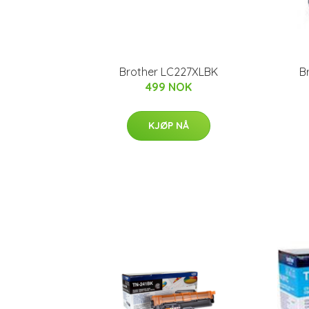
Brother LC227XLBK
B
499 NOK
KJØP NÅ