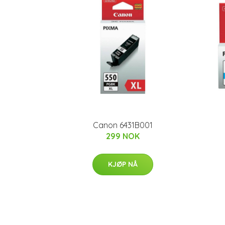
Canon 6431B001
299 NOK
KJØP NÅ