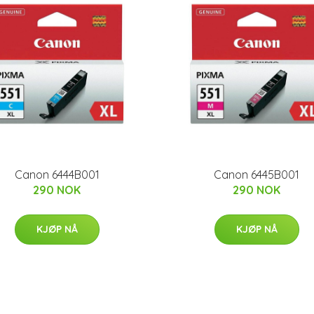
Canon 6444B001
Canon 6445B001
290 NOK
290 NOK
KJØP NÅ
KJØP NÅ