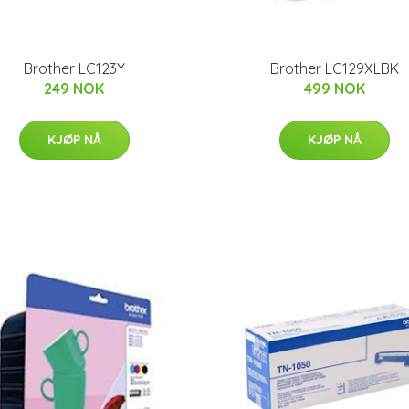
Brother LC123Y
Brother LC129XLBK
249 NOK
499 NOK
KJØP NÅ
KJØP NÅ