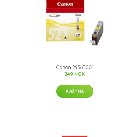
Canon 2936B001
249 NOK
KJØP NÅ