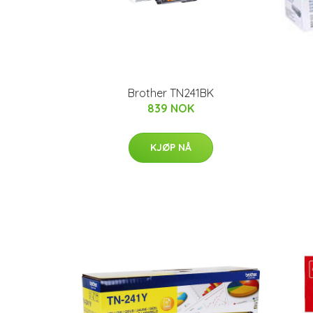
Brother TN241BK
839 NOK
KJØP NÅ