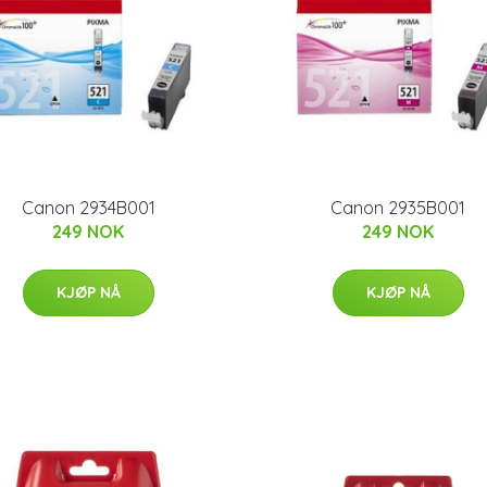
Canon 2934B001
Canon 2935B001
249 NOK
249 NOK
KJØP NÅ
KJØP NÅ