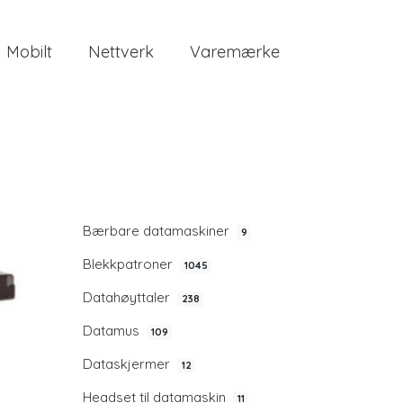
Mobilt
Nettverk
Varemærke
Bærbare datamaskiner
9
Blekkpatroner
1045
Datahøyttaler
238
Datamus
109
Dataskjermer
12
Headset til datamaskin
11