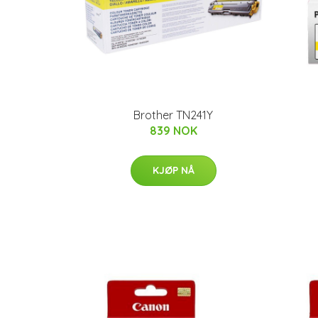
Brother TN241Y
839 NOK
KJØP NÅ