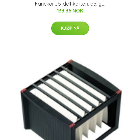
Fanekort, 5-delt karton, a5, gul
133.36 NOK
KJØP NÅ