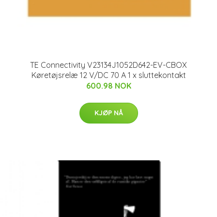
TE Connectivity V23134J1052D642-EV-CBOX
Køretøjsrelæ 12 V/DC 70 A 1 x sluttekontakt
600.98 NOK
KJØP NÅ