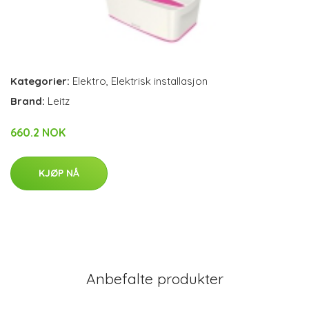
Kategorier:
Elektro
,
Elektrisk installasjon
Brand:
Leitz
660.2 NOK
KJØP NÅ
Anbefalte produkter