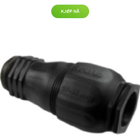
KJØP NÅ