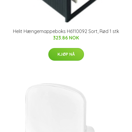
Helit Hængemappeboks H6110092 Sort, Rød 1 stk
323.86 NOK
KJØP NÅ