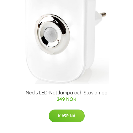
Nedis LED-Nattlampa och Stavlampa
249 NOK
KJØP NÅ