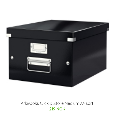
Arkivboks Click & Store Medium A4 sort
219 NOK