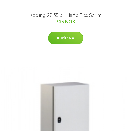
Kobling 27-35 x 1 - Isiflo FlexiSprint
323 NOK
KJØP NÅ