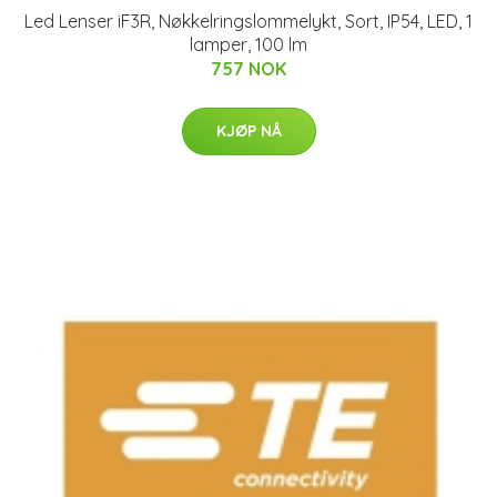
Led Lenser iF3R, Nøkkelringslommelykt, Sort, IP54, LED, 1
lamper, 100 lm
757 NOK
KJØP NÅ