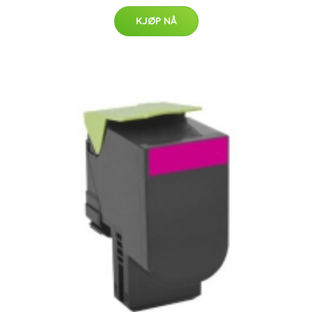
KJØP NÅ