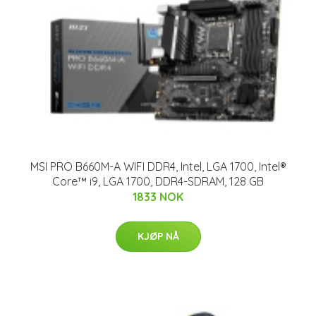
MSI PRO B660M-A WIFI DDR4, Intel, LGA 1700, Intel®
Core™ i9, LGA 1700, DDR4-SDRAM, 128 GB
1833 NOK
KJØP NÅ