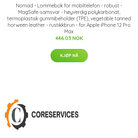
Nomad - Lommebok for mobiltelefon - robust -
MagSafe-samsvar - høyverdig polykarbonat,
termoplastisk gummibeholder (TPE), vegetable tanned
horween leather - rustikkbrun - for Apple iPhone 12 Pro
Max
446.03 NOK
KJØP NÅ