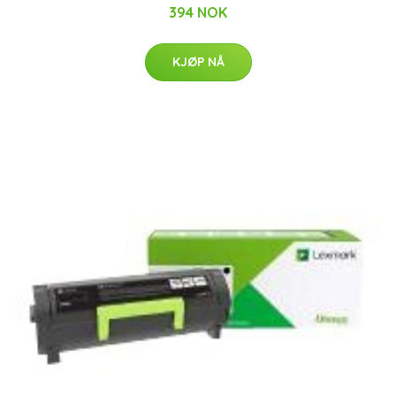
394 NOK
KJØP NÅ