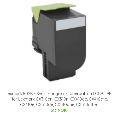
Lexmark 802K - Svart - original - tonerpatron LCCP, LRP
- for Lexmark CX310dn, CX310n, CX410de, CX410dte,
CX410e, CX510de, CX510dhe, CX510dthe
613 NOK