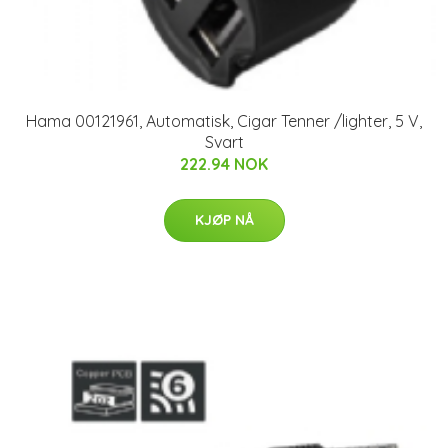
Hama 00121961, Automatisk, Cigar Tenner /lighter, 5 V,
Svart
222.94 NOK
KJØP NÅ