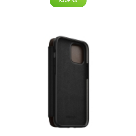
KJØP NÅ