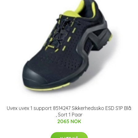
Uvex uvex 1 support 8514247 Sikkerhedssko ESD S1P Blå
, Sort 1 Paar
2065 NOK