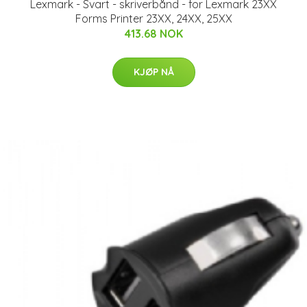
Lexmark - Svart - skriverbånd - for Lexmark 23XX
Forms Printer 23XX, 24XX, 25XX
413.68 NOK
KJØP NÅ