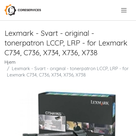
.
Lexmark - Svart - original -
tonerpatron LCCP, LRP - for Lexmark
C734, C736, X734, X736, X738
Hjem
Lexmark - Svart - original - tonerpatron LCCP, LRP - for
Lexmark C734, C736, X734, X736, X738