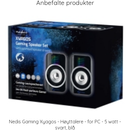
Anbefalte produkter
Nedis Gaming Xyagos - Høyttalere - for PC - 5 watt -
svart, blå