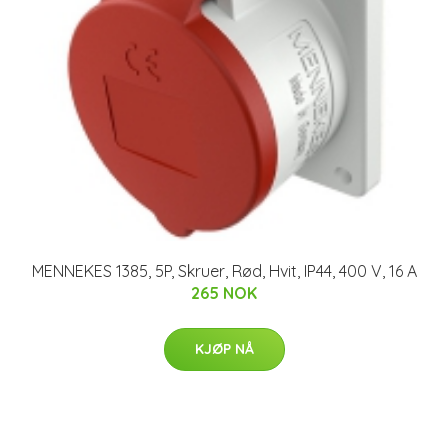
MENNEKES 1385, 5P, Skruer, Rød, Hvit, IP44, 400 V, 16 A
265 NOK
KJØP NÅ