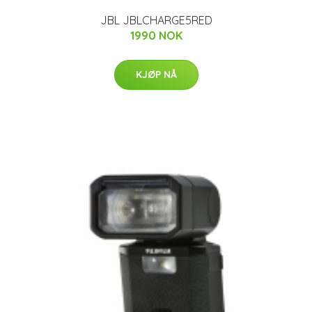
JBL JBLCHARGE5RED
1990 NOK
KJØP NÅ