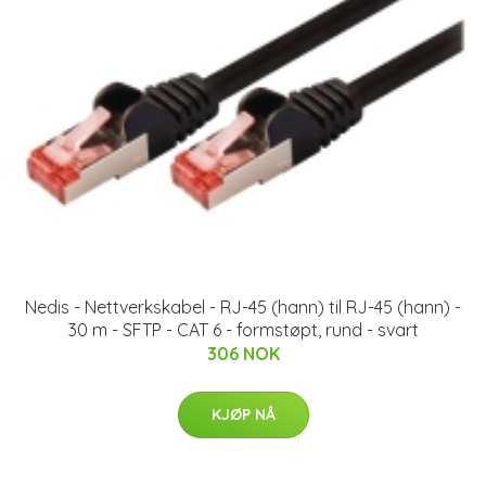
Nedis - Nettverkskabel - RJ-45 (hann) til RJ-45 (hann) -
30 m - SFTP - CAT 6 - formstøpt, rund - svart
306 NOK
KJØP NÅ