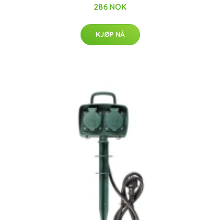
286 NOK
KJØP NÅ