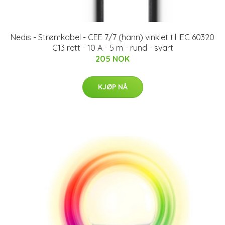
Nedis - Strømkabel - CEE 7/7 (hann) vinklet til IEC 60320
C13 rett - 10 A - 5 m - rund - svart
205 NOK
KJØP NÅ