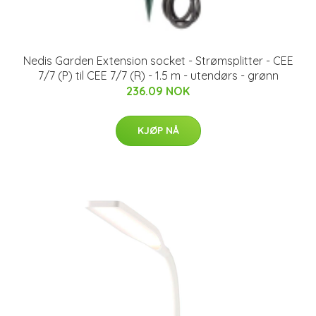
Nedis Garden Extension socket - Strømsplitter - CEE
7/7 (P) til CEE 7/7 (R) - 1.5 m - utendørs - grønn
236.09 NOK
KJØP NÅ