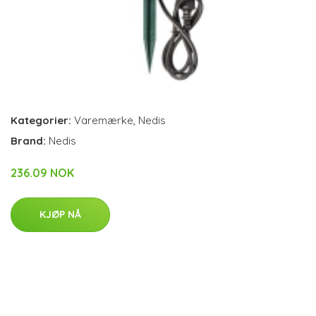
Kategorier:
Varemærke
,
Nedis
Brand:
Nedis
236.09 NOK
KJØP NÅ