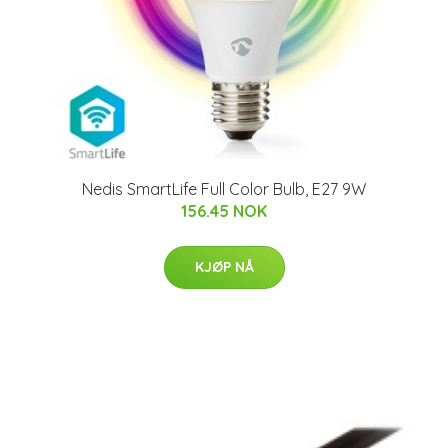
Nedis SmartLife Full Color Bulb, E27 9W
156.45 NOK
KJØP NÅ