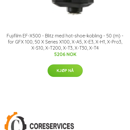
Fujifilm EF-X500 - Blitz med hot-shoe-kobling - 50 (m) -
for GFX 100, 50 X Series X100, X-A5, X-E3, X-H1, X-Pro3,
X-S10, X-T200, X-T3, X-T30, X-T4
5206 NOK
KJØP NÅ