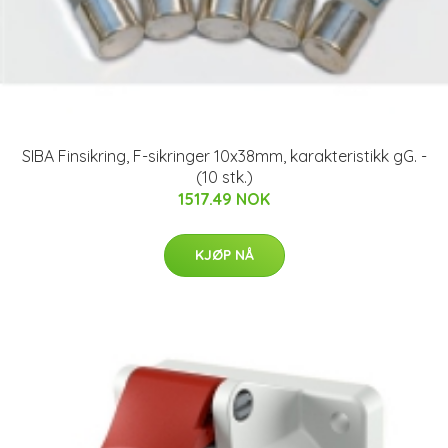
SIBA Finsikring, F-sikringer 10x38mm, karakteristikk gG. -
(10 stk.)
1517.49 NOK
KJØP NÅ