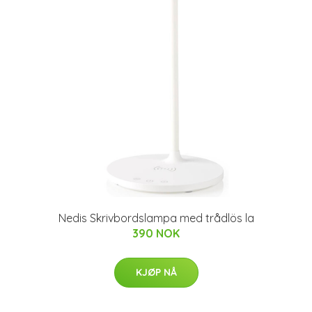
Nedis Skrivbordslampa med trådlös la
390 NOK
KJØP NÅ